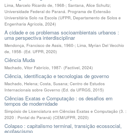
Lima, Marcelo Ricardo de, 1968-; Santana, Alice Schultz;
Universidade Federal do Paraná. Programa de Extensão
Universitária Solo na Escola
(
UFPR, Departamento de Solos e
Engenharia Agrícola
,
2024
)
A cidade e os problemas socioambientais urbanos :
uma perspectiva interdisciplinar
Mendonça, Francisco de Assis, 1960-; Lima, Myrian Del Vecchio
de, 1958-
(
Ed. UFPR
,
2020
)
Ciência Muda
Machado, Vitor Fabrício, 1987-
(
Factível
,
2024
)
Ciência, identificação e tecnologias de governo
Machado, Helena; Costa, Susana; Centro de Estudos
Internacionais sobre Governo
(
Ed. da UFRGS
,
2015
)
Ciências Exatas e Computação : os desafios em
tempos de modernidade
Simpósio de Licenciatura em Ciências Exatas e Computação (3. :
2020 : Pontal do Paraná)
(
CEM/UFPR
,
2020
)
Colapso : capitalismo terminal, transição ecossocial,
ecofascismo