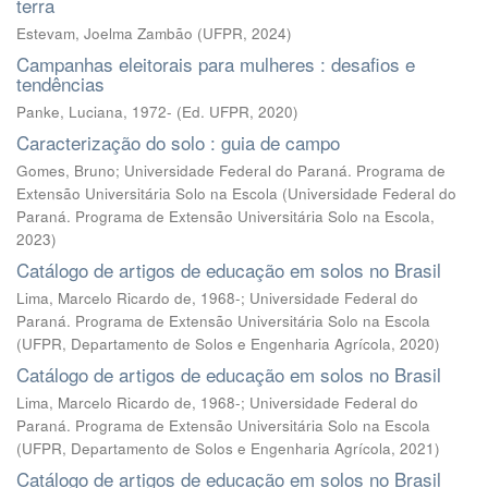
terra
Estevam, Joelma Zambão
(
UFPR
,
2024
)
Campanhas eleitorais para mulheres : desafios e
tendências
Panke, Luciana, 1972-
(
Ed. UFPR
,
2020
)
Caracterização do solo : guia de campo
Gomes, Bruno; Universidade Federal do Paraná. Programa de
Extensão Universitária Solo na Escola
(
Universidade Federal do
Paraná. Programa de Extensão Universitária Solo na Escola
,
2023
)
Catálogo de artigos de educação em solos no Brasil
Lima, Marcelo Ricardo de, 1968-; Universidade Federal do
Paraná. Programa de Extensão Universitária Solo na Escola
(
UFPR, Departamento de Solos e Engenharia Agrícola
,
2020
)
Catálogo de artigos de educação em solos no Brasil
Lima, Marcelo Ricardo de, 1968-; Universidade Federal do
Paraná. Programa de Extensão Universitária Solo na Escola
(
UFPR, Departamento de Solos e Engenharia Agrícola
,
2021
)
Catálogo de artigos de educação em solos no Brasil