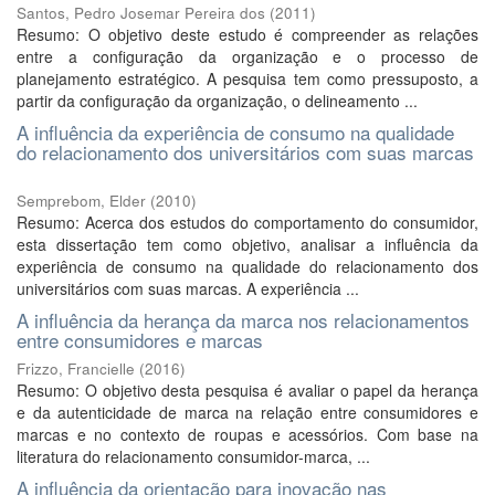
Santos, Pedro Josemar Pereira dos
(
2011
)
Resumo: O objetivo deste estudo é compreender as relações
entre a configuração da organização e o processo de
planejamento estratégico. A pesquisa tem como pressuposto, a
partir da configuração da organização, o delineamento ...
A influência da experiência de consumo na qualidade
do relacionamento dos universitários com suas marcas
Semprebom, Elder
(
2010
)
Resumo: Acerca dos estudos do comportamento do consumidor,
esta dissertação tem como objetivo, analisar a influência da
experiência de consumo na qualidade do relacionamento dos
universitários com suas marcas. A experiência ...
A influência da herança da marca nos relacionamentos
entre consumidores e marcas
Frizzo, Francielle
(
2016
)
Resumo: O objetivo desta pesquisa é avaliar o papel da herança
e da autenticidade de marca na relação entre consumidores e
marcas e no contexto de roupas e acessórios. Com base na
literatura do relacionamento consumidor-marca, ...
A influência da orientação para inovação nas