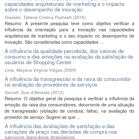
capacidades arquiteturais de marketing e o impacto
sobre o desempenho de inovação
Gieseler, Tatiane Cristina Pscheidt
(
2016
)
Resumo: A presente pesquisa teve como objetivo verificar a
influência da orientação para a inovação nas capacidades
arquiteturais de marketing e o seu impacto no desempenho de
inovação. São consideradas como capacidades ...
A influência da qualidade percebida, dos valores de
consumo e das emoções na avaliação da satisfação de
usuários de Shopping Center
Lima, Mayana Virginia Viégas
(
2009
)
A influência da transgressão e da raiva do consumidor
na avaliação de provedores de serviços
Garrett, Susi d'Almeida
(
2012
)
Resumo: O objetivo geral da pesquisa é verificar a influência da
emoção da raiva dos consumidores, decorrente de uma situação
de transgressão (violação de conduta, falha), na avaliação do
provedor de serviço. Sugere-se que ...
A influência das avaliações de satisfação e das
variações de preço nas decisões de compra nos
serviços bancários brasileiros