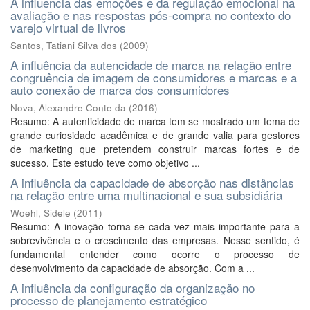
A influencia das emoções e da regulação emocional na
avaliação e nas respostas pós-compra no contexto do
varejo virtual de livros
Santos, Tatiani Silva dos
(
2009
)
A influência da autencidade de marca na relação entre
congruência de imagem de consumidores e marcas e a
auto conexão de marca dos consumidores
Nova, Alexandre Conte da
(
2016
)
Resumo: A autenticidade de marca tem se mostrado um tema de
grande curiosidade acadêmica e de grande valia para gestores
de marketing que pretendem construir marcas fortes e de
sucesso. Este estudo teve como objetivo ...
A influência da capacidade de absorção nas distâncias
na relação entre uma multinacional e sua subsidiária
Woehl, Sidele
(
2011
)
Resumo: A inovação torna-se cada vez mais importante para a
sobrevivência e o crescimento das empresas. Nesse sentido, é
fundamental entender como ocorre o processo de
desenvolvimento da capacidade de absorção. Com a ...
A influência da configuração da organização no
processo de planejamento estratégico