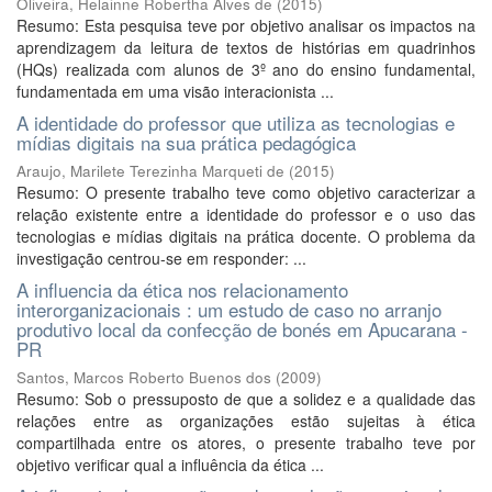
Oliveira, Helainne Robertha Alves de
(
2015
)
Resumo: Esta pesquisa teve por objetivo analisar os impactos na
aprendizagem da leitura de textos de histórias em quadrinhos
(HQs) realizada com alunos de 3º ano do ensino fundamental,
fundamentada em uma visão interacionista ...
A identidade do professor que utiliza as tecnologias e
mídias digitais na sua prática pedagógica
Araujo, Marilete Terezinha Marqueti de
(
2015
)
Resumo: O presente trabalho teve como objetivo caracterizar a
relação existente entre a identidade do professor e o uso das
tecnologias e mídias digitais na prática docente. O problema da
investigação centrou-se em responder: ...
A influencia da ética nos relacionamento
interorganizacionais : um estudo de caso no arranjo
produtivo local da confecção de bonés em Apucarana -
PR
Santos, Marcos Roberto Buenos dos
(
2009
)
Resumo: Sob o pressuposto de que a solidez e a qualidade das
relações entre as organizações estão sujeitas à ética
compartilhada entre os atores, o presente trabalho teve por
objetivo verificar qual a influência da ética ...