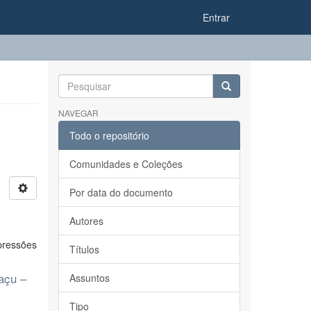
Entrar
NAVEGAR
Todo o repositório
Comunidades e Coleções
Por data do documento
Autores
pressões
Títulos
açu –
Assuntos
Tipo