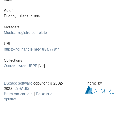
Autor
Bueno, Juliana, 1980-
Metadata
Mostrar registro completo
URI
https://hdl.handle.net/1884/77811
Collections
Outros Livros UFPR
[72]
DSpace software
copyright © 2002-
Theme by
2022
LYRASIS
Entre em contato
|
Deixe sua
opinião