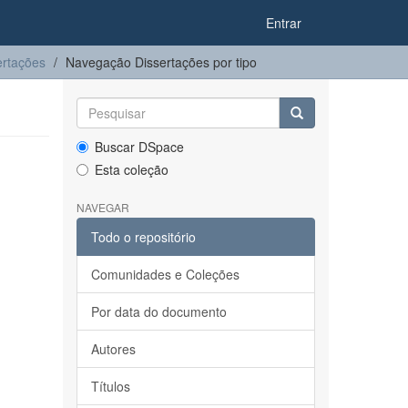
Entrar
ertações
Navegação Dissertações por tipo
Buscar DSpace
Esta coleção
NAVEGAR
Todo o repositório
Comunidades e Coleções
Por data do documento
Autores
Títulos