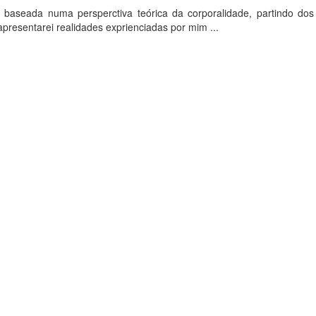
 baseada numa persperctiva teórica da corporalidade, partindo dos
apresentarei realidades exprienciadas por mim ...