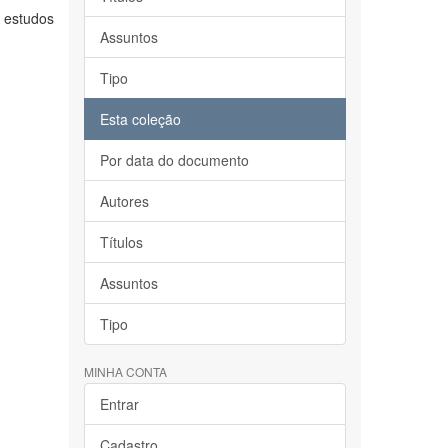
 estudos
Assuntos
Tipo
Esta coleção
Por data do documento
Autores
Títulos
Assuntos
Tipo
MINHA CONTA
Entrar
Cadastro