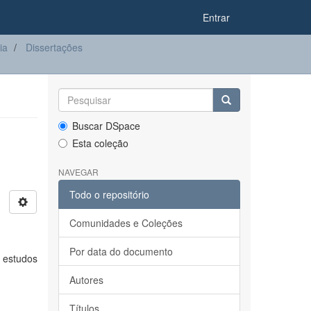
Entrar
ia
Dissertações
Buscar DSpace
Esta coleção
NAVEGAR
Todo o repositório
Comunidades e Coleções
Por data do documento
 estudos
Autores
Títulos