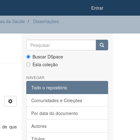
Entrar
ias da Saúde
Dissertações
Buscar DSpace
Esta coleção
NAVEGAR
Todo o repositório
Comunidades e Coleções
Por data do documento
Autores
s de que
Títulos