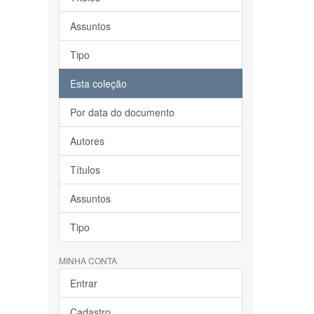
Assuntos
Tipo
Esta coleção
Por data do documento
Autores
Títulos
Assuntos
Tipo
MINHA CONTA
Entrar
Cadastro