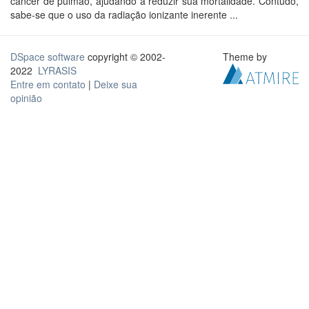
câncer de pulmão, ajudando a reduzir sua mortalidade. Contudo,
sabe-se que o uso da radiação ionizante inerente ...
DSpace software
copyright © 2002-
Theme by
2022
LYRASIS
Entre em contato
|
Deixe sua
opinião