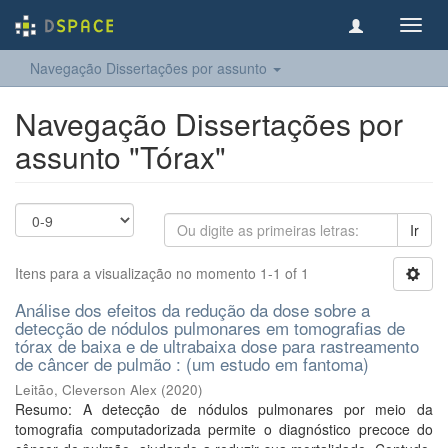
Toggl
navig
Navegação Dissertações por assunto
Navegação Dissertações por
assunto "Tórax"
Ir
Itens para a visualização no momento 1-1 of 1
Análise dos efeitos da redução da dose sobre a
detecção de nódulos pulmonares em tomografias de
tórax de baixa e de ultrabaixa dose para rastreamento
de câncer de pulmão : (um estudo em fantoma)
Leitão, Cleverson Alex
(
2020
)
Resumo: A detecção de nódulos pulmonares por meio da
tomografia computadorizada permite o diagnóstico precoce do