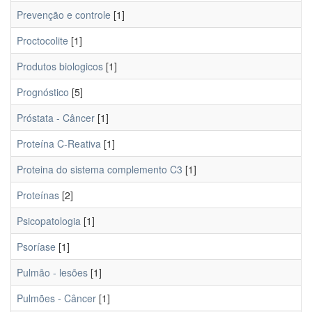
Prevenção e controle
[1]
Proctocolite
[1]
Produtos biologicos
[1]
Prognóstico
[5]
Próstata - Câncer
[1]
Proteína C-Reativa
[1]
Proteina do sistema complemento C3
[1]
Proteínas
[2]
Psicopatologia
[1]
Psoríase
[1]
Pulmão - lesões
[1]
Pulmões - Câncer
[1]