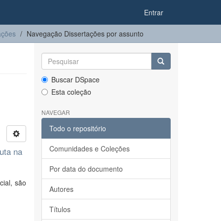
Entrar
ações
Navegação Dissertações por assunto
Buscar DSpace
Esta coleção
NAVEGAR
Todo o repositório
Comunidades e Coleções
uta na
Por data do documento
ial, são
Autores
Títulos