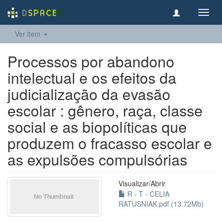
Toggl
navig
Ver item
Processos por abandono
intelectual e os efeitos da
judicialização da evasão
escolar : gênero, raça, classe
social e as biopolíticas que
produzem o fracasso escolar e
as expulsões compulsórias
Visualizar/
Abrir
R - T - CELIA
RATUSNIAK.pdf (13.72Mb)