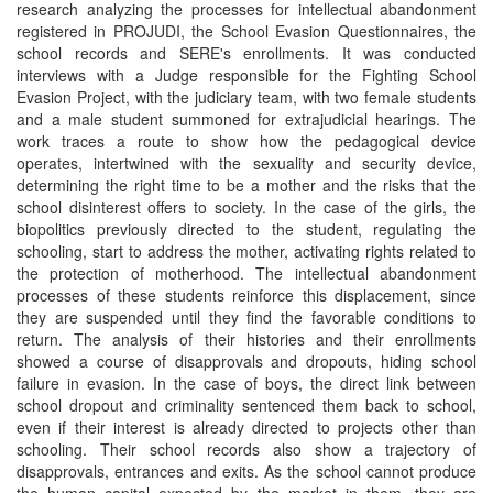
research analyzing the processes for intellectual abandonment
registered in PROJUDI, the School Evasion Questionnaires, the
school records and SERE's enrollments. It was conducted
interviews with a Judge responsible for the Fighting School
Evasion Project, with the judiciary team, with two female students
and a male student summoned for extrajudicial hearings. The
work traces a route to show how the pedagogical device
operates, intertwined with the sexuality and security device,
determining the right time to be a mother and the risks that the
school disinterest offers to society. In the case of the girls, the
biopolitics previously directed to the student, regulating the
schooling, start to address the mother, activating rights related to
the protection of motherhood. The intellectual abandonment
processes of these students reinforce this displacement, since
they are suspended until they find the favorable conditions to
return. The analysis of their histories and their enrollments
showed a course of disapprovals and dropouts, hiding school
failure in evasion. In the case of boys, the direct link between
school dropout and criminality sentenced them back to school,
even if their interest is already directed to projects other than
schooling. Their school records also show a trajectory of
disapprovals, entrances and exits. As the school cannot produce