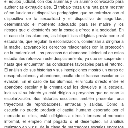
el equipo judicial, con dos alumnas y un alumno convocado para
audiencias extrajudiciales. El trabajo traza una ruta para mostrar
cómo funciona el dispositivo pedagógico, que se entrelaza con el
dispositivo de la sexualidad y el dispositivo de seguridad,
determinando el momento adecuado para ser madre y los
riesgos que el desinterés por la escuela ofrece a la sociedad. En
el caso de las alumnas, las biopolíticas dirigidas previamente al
estudiante, que regulan la escolarización, comienzan a dirigirse a
la madre, activando los derechos relacionados con la protección
de la maternidad. Los procesos de abandono intelectual de estos
estudiantes refuerzan este desplazamiento, ya que se suspenden
hasta que encuentran las condiciones favorables para el retorno.
El análisis de sus historias y sus inscripciones mostró un curso de
desaprobaciones y abandonos, ocultando el fracaso escolar en la
evasión. En el caso de los alumnos, el vínculo directo entre el
abandono escolar y la criminalidad los devuelve a la escuela,
incluso si su interés ya está dirigido a proyectos que no sean la
escolarización. Sus historias escolares también presentan una
trayectoria de reprobaciones, entradas y salidas. Como la
escuela no puede producir el capital humano esperado por el
mercado en ellos, están dirigidos a otros intereses: el mercado
informal, el empleo mal pagado o el desempleo. El análisis
realizado en 2018, de la clase de marcadores sociales (ingresos