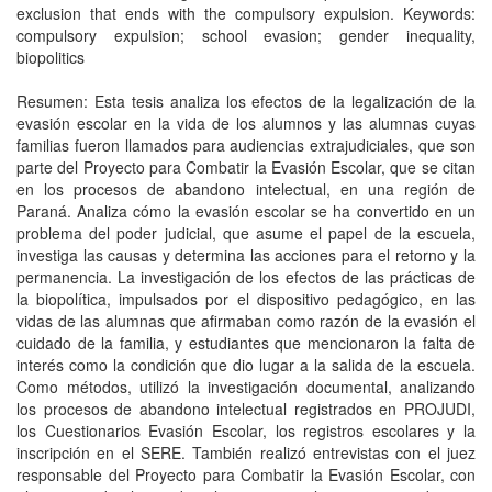
exclusion that ends with the compulsory expulsion. Keywords:
compulsory expulsion; school evasion; gender inequality,
biopolitics
Resumen: Esta tesis analiza los efectos de la legalización de la
evasión escolar en la vida de los alumnos y las alumnas cuyas
familias fueron llamados para audiencias extrajudiciales, que son
parte del Proyecto para Combatir la Evasión Escolar, que se citan
en los procesos de abandono intelectual, en una región de
Paraná. Analiza cómo la evasión escolar se ha convertido en un
problema del poder judicial, que asume el papel de la escuela,
investiga las causas y determina las acciones para el retorno y la
permanencia. La investigación de los efectos de las prácticas de
la biopolítica, impulsados por el dispositivo pedagógico, en las
vidas de las alumnas que afirmaban como razón de la evasión el
cuidado de la familia, y estudiantes que mencionaron la falta de
interés como la condición que dio lugar a la salida de la escuela.
Como métodos, utilizó la investigación documental, analizando
los procesos de abandono intelectual registrados en PROJUDI,
los Cuestionarios Evasión Escolar, los registros escolares y la
inscripción en el SERE. También realizó entrevistas con el juez
responsable del Proyecto para Combatir la Evasión Escolar, con