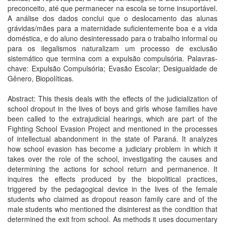
preconceito, até que permanecer na escola se torne insuportável.
A análise dos dados conclui que o deslocamento das alunas
grávidas/mães para a maternidade suficientemente boa e a vida
doméstica, e do aluno desinteressado para o trabalho informal ou
para os ilegalismos naturalizam um processo de exclusão
sistemático que termina com a expulsão compulsória. Palavras-
chave: Expulsão Compulsória; Evasão Escolar; Desigualdade de
Gênero, Biopolíticas.
Abstract: This thesis deals with the effects of the judicialization of
school dropout in the lives of boys and girls whose families have
been called to the extrajudicial hearings, which are part of the
Fighting School Evasion Project and mentioned in the processes
of intellectual abandonment in the state of Paraná. It analyzes
how school evasion has become a judiciary problem in which it
takes over the role of the school, investigating the causes and
determining the actions for school return and permanence. It
inquires the effects produced by the biopolitical practices,
triggered by the pedagogical device in the lives of the female
students who claimed as dropout reason family care and of the
male students who mentioned the disinterest as the condition that
determined the exit from school. As methods it uses documentary