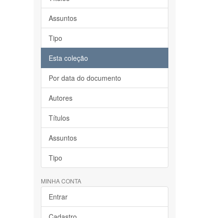
Assuntos
Tipo
Esta coleção
Por data do documento
Autores
Títulos
Assuntos
Tipo
MINHA CONTA
Entrar
Cadastro