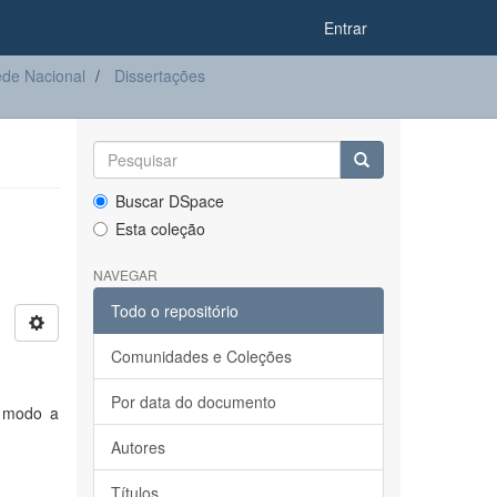
Entrar
de Nacional
Dissertações
Buscar DSpace
Esta coleção
NAVEGAR
Todo o repositório
Comunidades e Coleções
Por data do documento
e modo a
Autores
Títulos