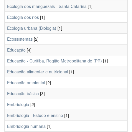
Ecologia dos manguezais - Santa Catarina
[1]
Ecologia dos rios
[1]
Ecologia urbana (Biologia)
[1]
Ecossistemas
[2]
Educação
[4]
Educação - Curitiba, Região Metropolitana de (PR)
[1]
Educação alimentar e nutricional
[1]
Educação ambiental
[2]
Educação básica
[3]
Embriologia
[2]
Embriologia - Estudo e ensino
[1]
Embriologia humana
[1]