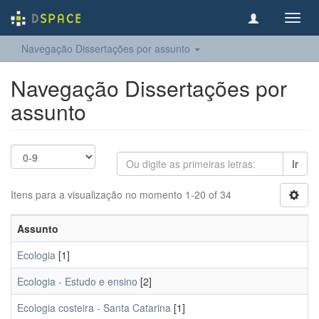
Toggl
navig
Navegação Dissertações por assunto
Navegação Dissertações por
assunto
Ir
Itens para a visualização no momento 1-20 of 34
Assunto
Ecologia
[1]
Ecologia - Estudo e ensino
[2]
Ecologia costeira - Santa Catarina
[1]