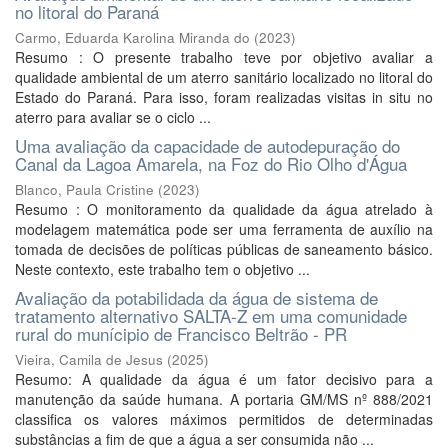
no litoral do Paraná
Carmo, Eduarda Karolina Miranda do
(
2023
)
Resumo : O presente trabalho teve por objetivo avaliar a
qualidade ambiental de um aterro sanitário localizado no litoral do
Estado do Paraná. Para isso, foram realizadas visitas in situ no
aterro para avaliar se o ciclo ...
Uma avaliação da capacidade de autodepuração do
Canal da Lagoa Amarela, na Foz do Rio Olho d'Água
Blanco, Paula Cristine
(
2023
)
Resumo : O monitoramento da qualidade da água atrelado à
modelagem matemática pode ser uma ferramenta de auxílio na
tomada de decisões de políticas públicas de saneamento básico.
Neste contexto, este trabalho tem o objetivo ...
Avaliação da potabilidada da água de sistema de
tratamento alternativo SALTA-Z em uma comunidade
rural do munícipio de Francisco Beltrão - PR
Vieira, Camila de Jesus
(
2025
)
Resumo: A qualidade da água é um fator decisivo para a
manutenção da saúde humana. A portaria GM/MS nº 888/2021
classifica os valores máximos permitidos de determinadas
substâncias a fim de que a água a ser consumida não ...