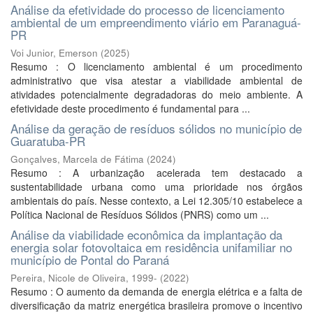
Análise da efetividade do processo de licenciamento
ambiental de um empreendimento viário em Paranaguá-
PR
Voi Junior, Emerson
(
2025
)
Resumo : O licenciamento ambiental é um procedimento
administrativo que visa atestar a viabilidade ambiental de
atividades potencialmente degradadoras do meio ambiente. A
efetividade deste procedimento é fundamental para ...
Análise da geração de resíduos sólidos no município de
Guaratuba-PR
Gonçalves, Marcela de Fátima
(
2024
)
Resumo : A urbanização acelerada tem destacado a
sustentabilidade urbana como uma prioridade nos órgãos
ambientais do país. Nesse contexto, a Lei 12.305/10 estabelece a
Política Nacional de Resíduos Sólidos (PNRS) como um ...
Análise da viabilidade econômica da implantação da
energia solar fotovoltaica em residência unifamiliar no
município de Pontal do Paraná
Pereira, Nicole de Oliveira, 1999-
(
2022
)
Resumo : O aumento da demanda de energia elétrica e a falta de
diversificação da matriz energética brasileira promove o incentivo