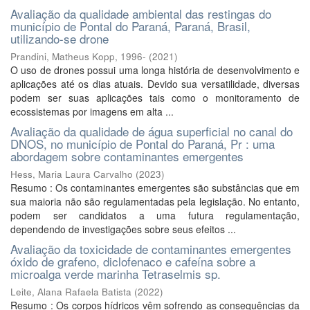
Avaliação da qualidade ambiental das restingas do
município de Pontal do Paraná, Paraná, Brasil,
utilizando-se drone
Prandini, Matheus Kopp, 1996-
(
2021
)
O uso de drones possui uma longa história de desenvolvimento e
aplicações até os dias atuais. Devido sua versatilidade, diversas
podem ser suas aplicações tais como o monitoramento de
ecossistemas por imagens em alta ...
Avaliação da qualidade de água superficial no canal do
DNOS, no município de Pontal do Paraná, Pr : uma
abordagem sobre contaminantes emergentes
Hess, Maria Laura Carvalho
(
2023
)
Resumo : Os contaminantes emergentes são substâncias que em
sua maioria não são regulamentadas pela legislação. No entanto,
podem ser candidatos a uma futura regulamentação,
dependendo de investigações sobre seus efeitos ...
Avaliação da toxicidade de contaminantes emergentes
óxido de grafeno, diclofenaco e cafeína sobre a
microalga verde marinha Tetraselmis sp.
Leite, Alana Rafaela Batista
(
2022
)
Resumo : Os corpos hídricos vêm sofrendo as consequências da