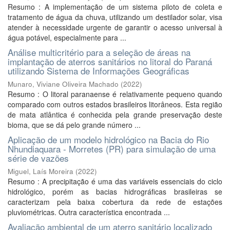
Resumo : A implementação de um sistema piloto de coleta e
tratamento de água da chuva, utilizando um destilador solar, visa
atender à necessidade urgente de garantir o acesso universal à
água potável, especialmente para ...
Análise multicritério para a seleção de áreas na
implantação de aterros sanitários no litoral do Paraná
utilizando Sistema de Informações Geográficas
Munaro, Viviane Oliveira Machado
(
2022
)
Resumo : O litoral paranaense é relativamente pequeno quando
comparado com outros estados brasileiros litorâneos. Esta região
de mata atlântica é conhecida pela grande preservação deste
bioma, que se dá pelo grande número ...
Aplicação de um modelo hidrológico na Bacia do Rio
Nhundiaquara - Morretes (PR) para simulação de uma
série de vazões
Miguel, Laís Moreira
(
2022
)
Resumo : A precipitação é uma das variáveis essenciais do ciclo
hidrológico, porém as bacias hidrográficas brasileiras se
caracterizam pela baixa cobertura da rede de estações
pluviométricas. Outra característica encontrada ...
Avaliação ambiental de um aterro sanitário localizado