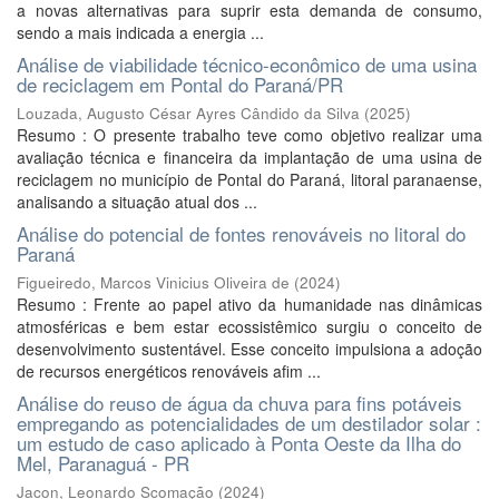
a novas alternativas para suprir esta demanda de consumo,
sendo a mais indicada a energia ...
Análise de viabilidade técnico-econômico de uma usina
de reciclagem em Pontal do Paraná/PR
Louzada, Augusto César Ayres Cândido da Silva
(
2025
)
Resumo : O presente trabalho teve como objetivo realizar uma
avaliação técnica e financeira da implantação de uma usina de
reciclagem no município de Pontal do Paraná, litoral paranaense,
analisando a situação atual dos ...
Análise do potencial de fontes renováveis no litoral do
Paraná
Figueiredo, Marcos Vinicius Oliveira de
(
2024
)
Resumo : Frente ao papel ativo da humanidade nas dinâmicas
atmosféricas e bem estar ecossistêmico surgiu o conceito de
desenvolvimento sustentável. Esse conceito impulsiona a adoção
de recursos energéticos renováveis afim ...
Análise do reuso de água da chuva para fins potáveis
empregando as potencialidades de um destilador solar :
um estudo de caso aplicado à Ponta Oeste da Ilha do
Mel, Paranaguá - PR
Jacon, Leonardo Scomação
(
2024
)