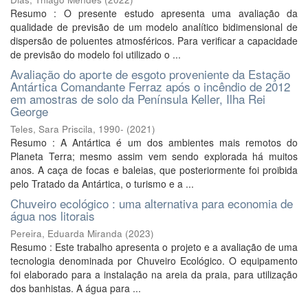
Resumo : O presente estudo apresenta uma avaliação da
qualidade de previsão de um modelo analítico bidimensional de
dispersão de poluentes atmosféricos. Para verificar a capacidade
de previsão do modelo foi utilizado o ...
Avaliação do aporte de esgoto proveniente da Estação
Antártica Comandante Ferraz após o incêndio de 2012
em amostras de solo da Península Keller, Ilha Rei
George
Teles, Sara Priscila, 1990-
(
2021
)
Resumo : A Antártica é um dos ambientes mais remotos do
Planeta Terra; mesmo assim vem sendo explorada há muitos
anos. A caça de focas e baleias, que posteriormente foi proibida
pelo Tratado da Antártica, o turismo e a ...
Chuveiro ecológico : uma alternativa para economia de
água nos litorais
Pereira, Eduarda Miranda
(
2023
)
Resumo : Este trabalho apresenta o projeto e a avaliação de uma
tecnologia denominada por Chuveiro Ecológico. O equipamento
foi elaborado para a instalação na areia da praia, para utilização
dos banhistas. A água para ...