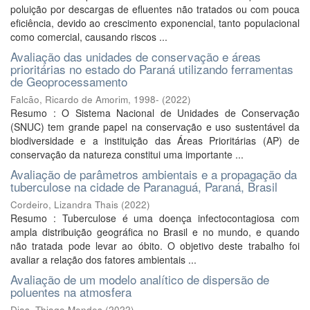
poluição por descargas de efluentes não tratados ou com pouca
eficiência, devido ao crescimento exponencial, tanto populacional
como comercial, causando riscos ...
Avaliação das unidades de conservação e áreas
prioritárias no estado do Paraná utilizando ferramentas
de Geoprocessamento
Falcão, Ricardo de Amorim, 1998-
(
2022
)
Resumo : O Sistema Nacional de Unidades de Conservação
(SNUC) tem grande papel na conservação e uso sustentável da
biodiversidade e a instituição das Áreas Prioritárias (AP) de
conservação da natureza constitui uma importante ...
Avaliação de parâmetros ambientais e a propagação da
tuberculose na cidade de Paranaguá, Paraná, Brasil
Cordeiro, Lizandra Thais
(
2022
)
Resumo : Tuberculose é uma doença infectocontagiosa com
ampla distribuição geográfica no Brasil e no mundo, e quando
não tratada pode levar ao óbito. O objetivo deste trabalho foi
avaliar a relação dos fatores ambientais ...
Avaliação de um modelo analítico de dispersão de
poluentes na atmosfera
Dias, Thiago Mendes
(
2022
)