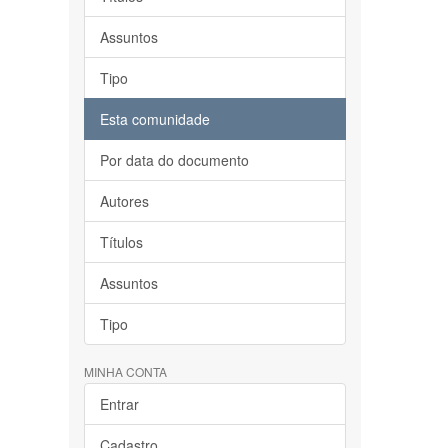
Assuntos
Tipo
Esta comunidade
Por data do documento
Autores
Títulos
Assuntos
Tipo
MINHA CONTA
Entrar
Cadastro