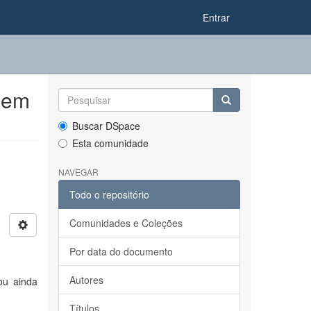
Entrar
 em
Buscar DSpace
Esta comunidade
NAVEGAR
Todo o repositório
Comunidades e Coleções
Por data do documento
Autores
ou ainda
Títulos