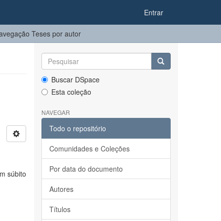
Entrar
avegação Teses por autor
Buscar DSpace
Esta coleção
NAVEGAR
Todo o repositório
Comunidades e Coleções
Por data do documento
um súbito
Autores
Títulos