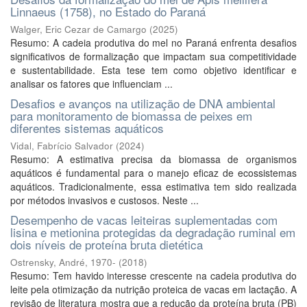
Linnaeus (1758), no Estado do Paraná
Walger, Eric Cezar de Camargo
(
2025
)
Resumo: A cadeia produtiva do mel no Paraná enfrenta desafios
significativos de formalização que impactam sua competitividade
e sustentabilidade. Esta tese tem como objetivo identificar e
analisar os fatores que influenciam ...
Desafios e avanços na utilização de DNA ambiental
para monitoramento de biomassa de peixes em
diferentes sistemas aquáticos
Vidal, Fabrício Salvador
(
2024
)
Resumo: A estimativa precisa da biomassa de organismos
aquáticos é fundamental para o manejo eficaz de ecossistemas
aquáticos. Tradicionalmente, essa estimativa tem sido realizada
por métodos invasivos e custosos. Neste ...
Desempenho de vacas leiteiras suplementadas com
lisina e metionina protegidas da degradação ruminal em
dois níveis de proteína bruta dietética
Ostrensky, André, 1970-
(
2018
)
Resumo: Tem havido interesse crescente na cadeia produtiva do
leite pela otimização da nutrição proteica de vacas em lactação. A
revisão de literatura mostra que a redução da proteína bruta (PB)