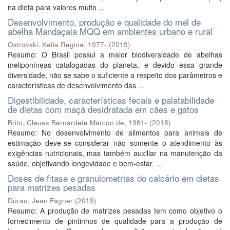
na dieta para valores muito ...
Desenvolvimento, produção e qualidade do mel de
abelha Mandaçaia MQQ em ambientes urbano e rural
Ostrovski, Katia Regina, 1977-
(
2019
)
Resumo: O Brasil possui a maior biodiversidade de abelhas
meliponíneas catalogadas do planeta, e devido essa grande
diversidade, não se sabe o suficiente a respeito dos parâmetros e
características de desenvolvimento das ...
Digestibilidade, características fecais e palatabilidade
de dietas com maçã desidratada em cães e gatos
Brito, Cleusa Bernardete Marcon de, 1961-
(
2018
)
Resumo: No desenvolvimento de alimentos para animais de
estimação deve-se considerar não somente o atendimento às
exigências nutricionais, mas também auxiliar na manutenção da
saúde, objetivando longevidade e bem-estar. ...
Doses de fitase e granulometrias do calcário em dietas
para matrizes pesadas
Durau, Jean Fagner
(
2019
)
Resumo: A produção de matrizes pesadas tem como objetivo o
fornecimento de pintinhos de qualidade para a produção de