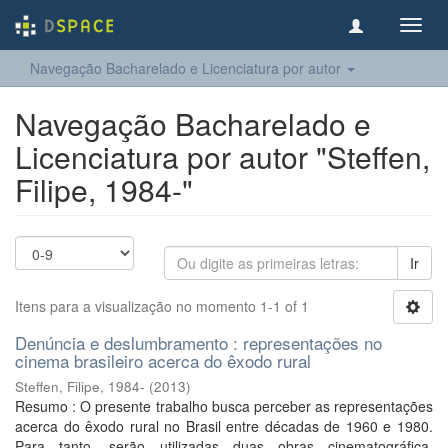
Toggl
navig
Navegação Bacharelado e Licenciatura por autor
Navegação Bacharelado e
Licenciatura por autor "Steffen,
Filipe, 1984-"
Ir
Itens para a visualização no momento 1-1 of 1
Denúncia e deslumbramento : representações no
cinema brasileiro acerca do êxodo rural
Steffen, Filipe, 1984-
(
2013
)
Resumo : O presente trabalho busca perceber as representações
acerca do êxodo rural no Brasil entre décadas de 1960 e 1980.
Para tanto, serão utilizadas duas obras cinematográfica,