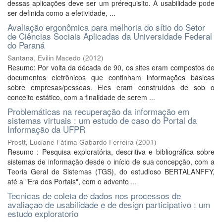
dessas aplicações deve ser um prérequisito. A usabilidade pode
ser definida como a efetividade, ...
Avaliação ergonômica para melhoria do sítio do Setor
de Ciências Sociais Aplicadas da Universidade Federal
do Paraná
Santana, Evilin Macedo
(
2012
)
Resumo: Por volta da década de 90, os sites eram compostos de
documentos eletrônicos que continham informações básicas
sobre empresas/pessoas. Eles eram construídos de sob o
conceito estático, com a finalidade de serem ...
Problemáticas na recuperação da informação em
sistemas virtuais : um estudo de caso do Portal da
Informação da UFPR
Prostt, Luciane Fátima Gabardo Ferreira
(
2001
)
Resumo : Pesquisa exploratória, descritiva e bibliográfica sobre
sistemas de informação desde o início de sua concepção, com a
Teoria Geral de Sistemas (TGS), do estudioso BERTALANFFY,
até a "Era dos Portais", com o advento ...
Tecnicas de coleta de dados nos processos de
avaliaçao de usabilidade e de design participativo : um
estudo exploratorio