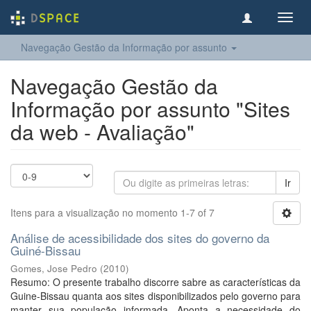
Toggl
navig
Navegação Gestão da Informação por assunto
Navegação Gestão da
Informação por assunto "Sites
da web - Avaliação"
Ir
Itens para a visualização no momento 1-7 of 7
Análise de acessibilidade dos sites do governo da
Guiné-Bissau
Gomes, Jose Pedro
(
2010
)
Resumo: O presente trabalho discorre sabre as características da
Guine-Bissau quanta aos sites disponibilizados pelo governo para
manter sua população informada. Aponta a necessidade do