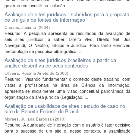
governo em investir na inclusão ...
Avaliaçao de sites jurídicos : subsídios para a proposta
de um guia de fontes de informaçao
Chaves, Josiane
(
2004
)
Resumo: A pesquisa apresenta os resultados da avaliação de
seis sites jurídicos, a saber: Direito Vivo, Direito Net, Jus
Navegandi, O Neófito, Infojus e Jurídico. Para tanto envolveu
metodologia de pesquisa bibliográfica, ...
Avaliação de sites jurídicos brasileiros a partir da
análise descritiva de seus conteúdos
Oliveira, Rosana Arlete de
(
2003
)
Resumo : Visando fundamentar o contexto deste trabalho, com
vistas a profissionais na área de Ciência da Informação,
apresenta-se inicialmente uma visão conceitual panorâmica da
organização da área jurídica (Legislação, ...
Avaliação de usabilidade de sites : estudo de caso no
site da Receita Federal do Brasil
Moraes, Juliana Barbosa
(
2010
)
Resumo: A qualidade de interação com o usuário é fator decisivo
para o sucesso de um site e, nesse contexto, a usabilidade