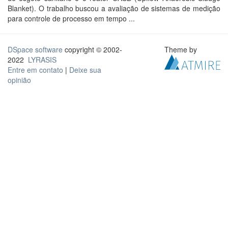
Blanket). O trabalho buscou a avaliação de sistemas de medição
para controle de processo em tempo ...
DSpace software
copyright © 2002-
Theme by
2022
LYRASIS
Entre em contato
|
Deixe sua
opinião