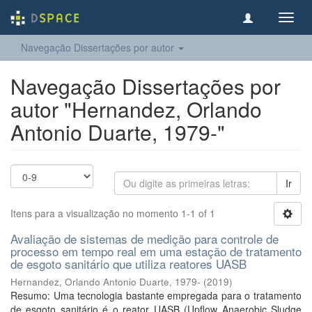
Toggl
navig
Navegação Dissertações por autor
Navegação Dissertações por
autor "Hernandez, Orlando
Antonio Duarte, 1979-"
Ir
Itens para a visualização no momento 1-1 of 1
Avaliação de sistemas de medição para controle de
processo em tempo real em uma estação de tratamento
de esgoto sanitário que utiliza reatores UASB
Hernandez, Orlando Antonio Duarte, 1979-
(
2019
)
Resumo: Uma tecnologia bastante empregada para o tratamento
de esgoto sanitário é o reator UASB (Upflow Anaerobic Sludge