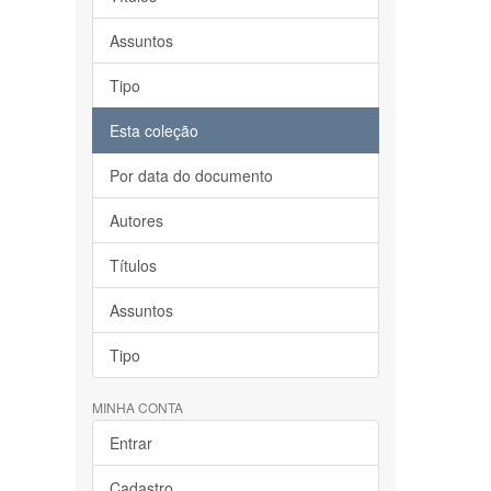
Assuntos
Tipo
Esta coleção
Por data do documento
Autores
Títulos
Assuntos
Tipo
MINHA CONTA
Entrar
Cadastro