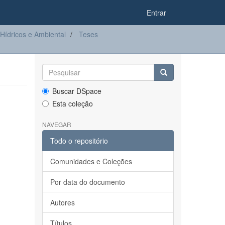
Entrar
ídricos e Ambiental
Teses
Buscar DSpace
Esta coleção
NAVEGAR
Todo o repositório
Comunidades e Coleções
Por data do documento
Autores
Títulos