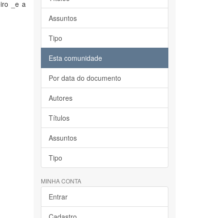
iro _e a
Assuntos
Tipo
Esta comunidade
Por data do documento
Autores
Títulos
Assuntos
Tipo
MINHA CONTA
Entrar
Cadastro