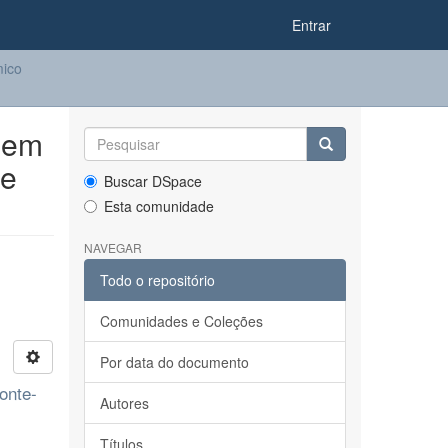
Entrar
ico
 em
te
Buscar DSpace
Esta comunidade
NAVEGAR
Todo o repositório
Comunidades e Coleções
Por data do documento
onte-
Autores
Títulos