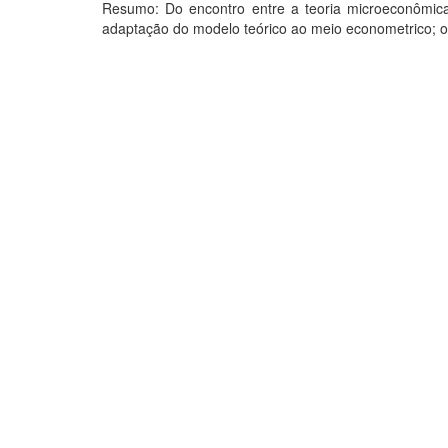
Resumo: Do encontro entre a teoria microeconômic
adaptação do modelo teórico ao meio econometrico; 