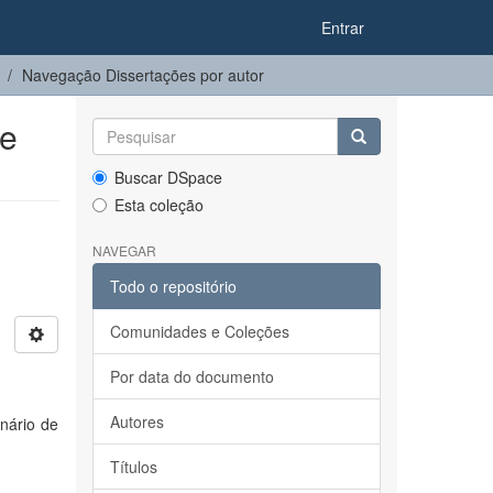
Entrar
Navegação Dissertações por autor
se
Buscar DSpace
Esta coleção
NAVEGAR
Todo o repositório
Comunidades e Coleções
Por data do documento
Autores
nário de
Títulos