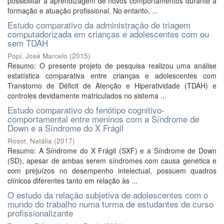
possibilitar a aprendizagem de novos comportamentos durante a
formação e atuação profissional. No entanto, ...
Estudo comparativo da administração de triagem
computadorizada em crianças e adolescentes com ou
sem TDAH
Popi, José Marcelo
(
2015
)
Resumo: O presente projeto de pesquisa realizou uma análise
estatística comparativa entre crianças e adolescentes com
Transtorno de Déficit de Atenção e Hiperatividade (TDAH) e
controles devidamente matriculados no sistema ...
Estudo comparativo do fenótipo cognitivo-
comportamental entre meninos com a Síndrome de
Down e a Síndrome do X Frágil
Rosot, Natália
(
2017
)
Resumo: A Síndrome do X Frágil (SXF) e a Síndrome de Down
(SD), apesar de ambas serem síndromes com causa genética e
com prejuízos no desempenho intelectual, possuem quadros
clínicos diferentes tanto em relação às ...
O estudo da relação subjetiva de adolescentes com o
mundo do trabalho numa turma de estudantes de curso
profissionalizante