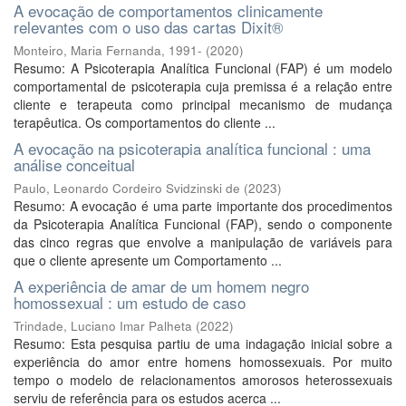
A evocação de comportamentos clinicamente
relevantes com o uso das cartas Dixit®
Monteiro, Maria Fernanda, 1991-
(
2020
)
Resumo: A Psicoterapia Analítica Funcional (FAP) é um modelo
comportamental de psicoterapia cuja premissa é a relação entre
cliente e terapeuta como principal mecanismo de mudança
terapêutica. Os comportamentos do cliente ...
A evocação na psicoterapia analítica funcional : uma
análise conceitual
Paulo, Leonardo Cordeiro Svidzinski de
(
2023
)
Resumo: A evocação é uma parte importante dos procedimentos
da Psicoterapia Analítica Funcional (FAP), sendo o componente
das cinco regras que envolve a manipulação de variáveis para
que o cliente apresente um Comportamento ...
A experiência de amar de um homem negro
homossexual : um estudo de caso
Trindade, Luciano Imar Palheta
(
2022
)
Resumo: Esta pesquisa partiu de uma indagação inicial sobre a
experiência do amor entre homens homossexuais. Por muito
tempo o modelo de relacionamentos amorosos heterossexuais
serviu de referência para os estudos acerca ...