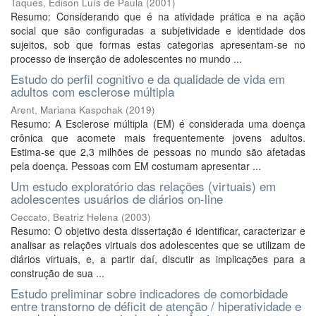
Taques, Edison Luís de Paula
(
2001
)
Resumo: Considerando que é na atividade prática e na ação
social que são configuradas a subjetividade e identidade dos
sujeitos, sob que formas estas categorias apresentam-se no
processo de inserção de adolescentes no mundo ...
Estudo do perfil cognitivo e da qualidade de vida em
adultos com esclerose múltipla
Arent, Mariana Kaspchak
(
2019
)
Resumo: A Esclerose múltipla (EM) é considerada uma doença
crônica que acomete mais frequentemente jovens adultos.
Estima-se que 2,3 milhões de pessoas no mundo são afetadas
pela doença. Pessoas com EM costumam apresentar ...
Um estudo exploratório das relações (virtuais) em
adolescentes usuários de diários on-line
Ceccato, Beatriz Helena
(
2003
)
Resumo: O objetivo desta dissertação é identificar, caracterizar e
analisar as relações virtuais dos adolescentes que se utilizam de
diários virtuais, e, a partir daí, discutir as implicações para a
construção de sua ...
Estudo preliminar sobre indicadores de comorbidade
entre transtorno de déficit de atenção / hiperatividade e