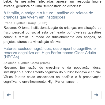
bebê. As gestantes infectadas apresentam resposta imune
ativada, geradora de uma "tempestade de citocinas" ...
A família, o abrigo e o futuro : análise de relatos de
crianças que vivem em instituições
Prada, Cynthia Granja
(
2002
)
Resumo: O tema institucionalização de crianças em situação de
risco pessoal ou social está permeado por diversas questões
como: a família, o modo de funcionamento dos abrigos, os
projetos futuros e a vinculação afetiva; ...
Fatores sociodemográficos, desempenho cognitivo e
reserva cognitiva em High Performance Older Adults
(HPOAs)
Salomão, Cynthia Costa
(
2025
)
Resumo: Em razão do crescimento da população idosa,
investigar o funcionamento cognitivo do público longevo é crucial.
Vários fatores estão associados ao declínio e à preservação
cognitiva no envelhecimento. High Performance ...