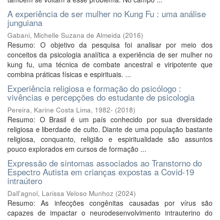
A experiência de ser mulher no Kung Fu : uma análise
junguiana
Gabani, Michelle Suzana de Almeida
(
2016
)
Resumo: O objetivo da pesquisa foi analisar por meio dos
conceitos da psicologia analítica a experiência de ser mulher no
kung fu, uma técnica de combate ancestral e viripotente que
combina práticas físicas e espirituais. ...
Experiência religiosa e formação do psicólogo :
vivências e percepções do estudante de psicologia
Pereira, Karine Costa Lima, 1982-
(
2018
)
Resumo: O Brasil é um país conhecido por sua diversidade
religiosa e liberdade de culto. Diante de uma população bastante
religiosa, conquanto, religião e espiritualidade são assuntos
pouco explorados em cursos de formação ...
Expressão de sintomas associados ao Transtorno do
Espectro Autista em crianças expostas a Covid-19
intraútero
Dall'agnol, Larissa Veloso Munhoz
(
2024
)
Resumo: As infecções congênitas causadas por vírus são
capazes de impactar o neurodesenvolvimento intrauterino do