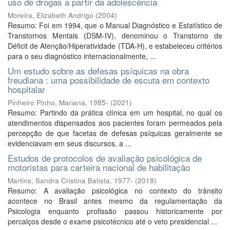
uso de drogas a partir da adolescência
Moreira, Elizabeth Andrigo
(
2004
)
Resumo: Foi em 1994, que o Manual Diagnóstico e Estatístico de
Transtornos Mentais (DSM-IV), denominou o Transtorno de
Déficit de Atenção/Hiperatividade (TDA-H), e estabeleceu critérios
para o seu diagnóstico internacionalmente, ...
Um estudo sobre as defesas psíquicas na obra
freudiana : uma possibilidade de escuta em contexto
hospitalar
Pinheiro Pinho, Mariana, 1985-
(
2021
)
Resumo: Partindo da prática clínica em um hospital, no qual os
atendimentos dispensados aos pacientes foram permeados pela
percepção de que facetas de defesas psíquicas geralmente se
evidenciavam em seus discursos, a ...
Estudos de protocolos de avaliação psicológica de
motoristas para carteira nacional de habilitação
Martins, Sandra Cristina Batista, 1977-
(
2018
)
Resumo: A avaliação psicológica no contexto do trânsito
acontece no Brasil antes mesmo da regulamentação da
Psicologia enquanto profissão passou historicamente por
percalços desde o exame psicotécnico até o veto presidencial ...