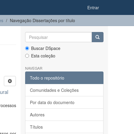
Entrar
es
Navegação Dissertações por título
Buscar DSpace
Esta coleção
NAVEGAR
Todo o repositório
Comunidades e Coleções
ural
Por data do documento
rocessos
Autores
Títulos
essos por