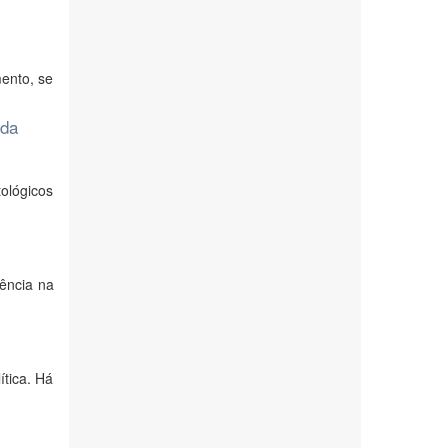
mento, se
 da
ológicos
ência na
ítica. Há