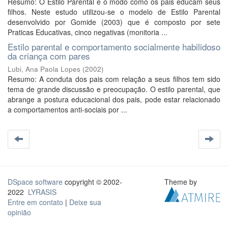
Resumo: O Estilo Parental é o modo como os pais educam seus
filhos. Neste estudo utilizou-se o modelo de Estilo Parental
desenvolvido por Gomide (2003) que é composto por sete
Praticas Educativas, cinco negativas (monitoria ...
Estilo parental e comportamento socialmente habilidoso
da criança com pares
Lubi, Ana Paola Lopes
(
2002
)
Resumo: A conduta dos pais com relação a seus filhos tem sido
tema de grande discussão e preocupação. O estilo parental, que
abrange a postura educacional dos pais, pode estar relacionado
a comportamentos anti-sociais por ...
DSpace software
copyright © 2002-
Theme by
2022
LYRASIS
Entre em contato
|
Deixe sua
opinião