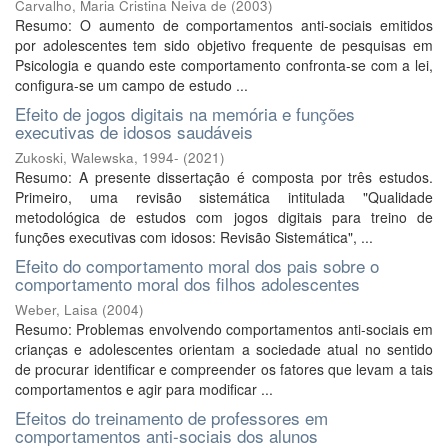
Carvalho, Maria Cristina Neiva de
(
2003
)
Resumo: O aumento de comportamentos anti-sociais emitidos
por adolescentes tem sido objetivo frequente de pesquisas em
Psicologia e quando este comportamento confronta-se com a lei,
configura-se um campo de estudo ...
Efeito de jogos digitais na memória e funções
executivas de idosos saudáveis
Zukoski, Walewska, 1994-
(
2021
)
Resumo: A presente dissertação é composta por três estudos.
Primeiro, uma revisão sistemática intitulada "Qualidade
metodológica de estudos com jogos digitais para treino de
funções executivas com idosos: Revisão Sistemática", ...
Efeito do comportamento moral dos pais sobre o
comportamento moral dos filhos adolescentes
Weber, Laisa
(
2004
)
Resumo: Problemas envolvendo comportamentos anti-sociais em
crianças e adolescentes orientam a sociedade atual no sentido
de procurar identificar e compreender os fatores que levam a tais
comportamentos e agir para modificar ...
Efeitos do treinamento de professores em
comportamentos anti-sociais dos alunos