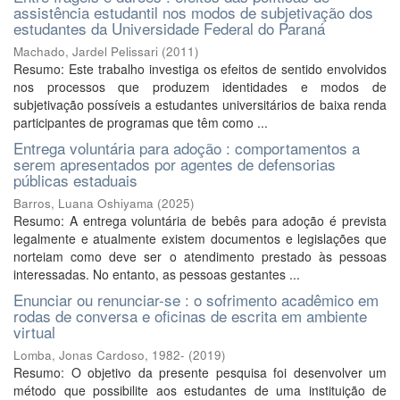
assistência estudantil nos modos de subjetivação dos
estudantes da Universidade Federal do Paraná
Machado, Jardel Pelissari
(
2011
)
Resumo: Este trabalho investiga os efeitos de sentido envolvidos
nos processos que produzem identidades e modos de
subjetivação possíveis a estudantes universitários de baixa renda
participantes de programas que têm como ...
Entrega voluntária para adoção : comportamentos a
serem apresentados por agentes de defensorias
públicas estaduais
Barros, Luana Oshiyama
(
2025
)
Resumo: A entrega voluntária de bebês para adoção é prevista
legalmente e atualmente existem documentos e legislações que
norteiam como deve ser o atendimento prestado às pessoas
interessadas. No entanto, as pessoas gestantes ...
Enunciar ou renunciar-se : o sofrimento acadêmico em
rodas de conversa e oficinas de escrita em ambiente
virtual
Lomba, Jonas Cardoso, 1982-
(
2019
)
Resumo: O objetivo da presente pesquisa foi desenvolver um
método que possibilite aos estudantes de uma instituição de