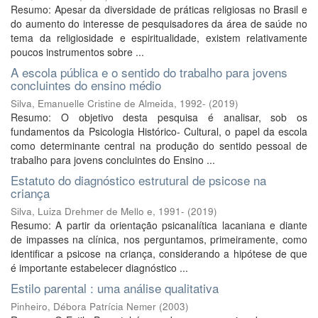
Resumo: Apesar da diversidade de práticas religiosas no Brasil e
do aumento do interesse de pesquisadores da área de saúde no
tema da religiosidade e espiritualidade, existem relativamente
poucos instrumentos sobre ...
A escola pública e o sentido do trabalho para jovens
concluintes do ensino médio
Silva, Emanuelle Cristine de Almeida, 1992-
(
2019
)
Resumo: O objetivo desta pesquisa é analisar, sob os
fundamentos da Psicologia Histórico- Cultural, o papel da escola
como determinante central na produção do sentido pessoal de
trabalho para jovens concluintes do Ensino ...
Estatuto do diagnóstico estrutural de psicose na
criança
Silva, Luiza Drehmer de Mello e, 1991-
(
2019
)
Resumo: A partir da orientação psicanalítica lacaniana e diante
de impasses na clínica, nos perguntamos, primeiramente, como
identificar a psicose na criança, considerando a hipótese de que
é importante estabelecer diagnóstico ...
Estilo parental : uma análise qualitativa
Pinheiro, Débora Patrícia Nemer
(
2003
)