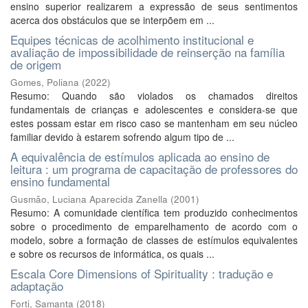
ensino superior realizarem a expressão de seus sentimentos
acerca dos obstáculos que se interpõem em ...
Equipes técnicas de acolhimento institucional e
avaliação de impossibilidade de reinserção na família
de origem
Gomes, Poliana
(
2022
)
Resumo: Quando são violados os chamados direitos
fundamentais de crianças e adolescentes e considera-se que
estes possam estar em risco caso se mantenham em seu núcleo
familiar devido à estarem sofrendo algum tipo de ...
A equivalência de estímulos aplicada ao ensino de
leitura : um programa de capacitação de professores do
ensino fundamental
Gusmão, Luciana Aparecida Zanella
(
2001
)
Resumo: A comunidade científica tem produzido conhecimentos
sobre o procedimento de emparelhamento de acordo com o
modelo, sobre a formação de classes de estímulos equivalentes
e sobre os recursos de informática, os quais ...
Escala Core Dimensions of Spirituality : tradução e
adaptação
Forti, Samanta
(
2018
)