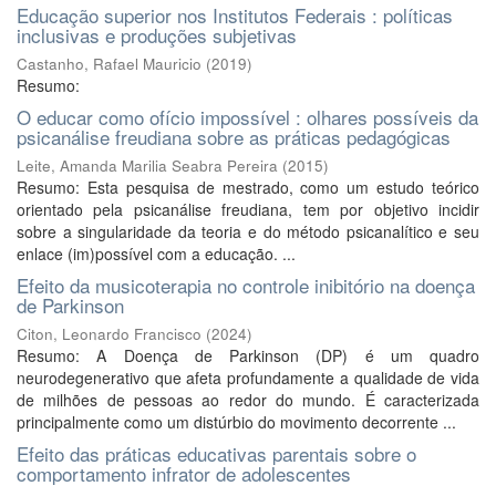
Educação superior nos Institutos Federais : políticas
inclusivas e produções subjetivas
Castanho, Rafael Mauricio
(
2019
)
Resumo:
O educar como ofício impossível : olhares possíveis da
psicanálise freudiana sobre as práticas pedagógicas
Leite, Amanda Marilia Seabra Pereira
(
2015
)
Resumo: Esta pesquisa de mestrado, como um estudo teórico
orientado pela psicanálise freudiana, tem por objetivo incidir
sobre a singularidade da teoria e do método psicanalítico e seu
enlace (im)possível com a educação. ...
Efeito da musicoterapia no controle inibitório na doença
de Parkinson
Citon, Leonardo Francisco
(
2024
)
Resumo: A Doença de Parkinson (DP) é um quadro
neurodegenerativo que afeta profundamente a qualidade de vida
de milhões de pessoas ao redor do mundo. É caracterizada
principalmente como um distúrbio do movimento decorrente ...
Efeito das práticas educativas parentais sobre o
comportamento infrator de adolescentes