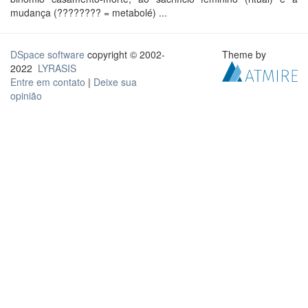
mudança (???????? = metabolé) ...
DSpace software
copyright © 2002-
Theme by
2022
LYRASIS
Entre em contato
|
Deixe sua
opinião