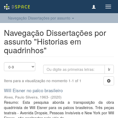
Toggl
navig
Navegação Dissertações por assunto
Navegação Dissertações por
assunto "Historias em
quadrinhos"
Ir
Itens para a visualização no momento 1-1 of 1
Will Eisner no palco brasileiro
Alves, Paulo Silveira, 1963-
(
2020
)
Resumo: Esta pesquisa aborda a transposição da obra
quadrinista de Will Eisner para os palcos brasileiros. Três peças
teatrais - Avenida Dropsie, Pessoas Invisíveis e New York por Will