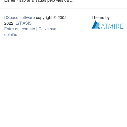
Eisner - são analisadas pelo viés da ...
DSpace software
copyright © 2002-
Theme by
2022
LYRASIS
Entre em contato
|
Deixe sua
opinião