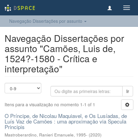
Toggl
navig
Navegação Dissertações por assunto
Navegação Dissertações por
assunto "Camões, Luis de,
1524?-1580 - Crítica e
interpretação"
Ir
Itens para a visualização no momento 1-1 of 1
O Príncipe, de Nicolau Maquiavel, e Os Lusíadas, de
Luís Vaz de Camões : uma aproximação via Specula
Principis
Mastroberardino, Ranieri Emanuele, 1995-
(
2020
)