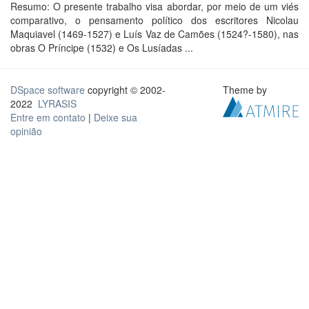
Resumo: O presente trabalho visa abordar, por meio de um viés
comparativo, o pensamento político dos escritores Nicolau
Maquiavel (1469-1527) e Luís Vaz de Camões (1524?-1580), nas
obras O Príncipe (1532) e Os Lusíadas ...
DSpace software
copyright © 2002-
Theme by
2022
LYRASIS
Entre em contato
|
Deixe sua
opinião