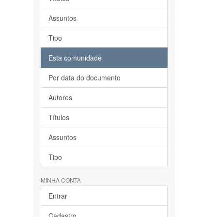
Assuntos
Tipo
Esta comunidade
Por data do documento
Autores
Títulos
Assuntos
Tipo
MINHA CONTA
Entrar
Cadastro