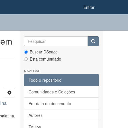
Entrar
 em
Buscar DSpace
Esta comunidade
NAVEGAR
Todo o repositório
Comunidades e Coleções
tina
Por data do documento
Autores
palatina.
Títulos