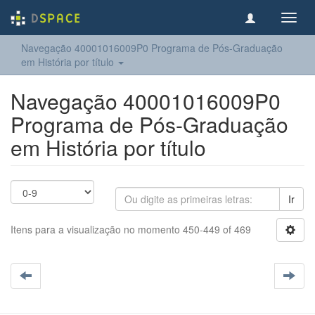
Toggl
navig
Navegação 40001016009P0 Programa de Pós-Graduação
em História por título
Navegação 40001016009P0
Programa de Pós-Graduação
em História por título
Ir
Itens para a visualização no momento 450-449 of 469