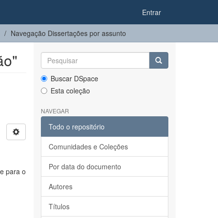
Entrar
Navegação Dissertações por assunto
ão"
Buscar DSpace
Esta coleção
NAVEGAR
Todo o repositório
Comunidades e Coleções
Por data do documento
te para o
Autores
Títulos