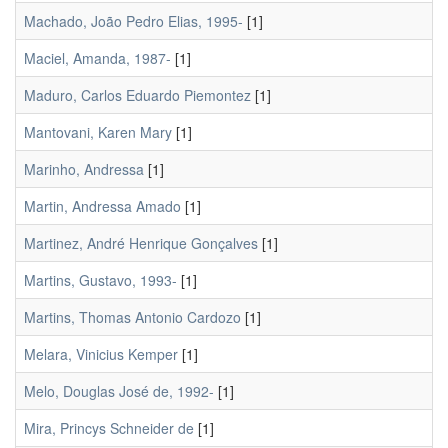
Machado, João Pedro Elias, 1995-
[1]
Maciel, Amanda, 1987-
[1]
Maduro, Carlos Eduardo Piemontez
[1]
Mantovani, Karen Mary
[1]
Marinho, Andressa
[1]
Martin, Andressa Amado
[1]
Martinez, André Henrique Gonçalves
[1]
Martins, Gustavo, 1993-
[1]
Martins, Thomas Antonio Cardozo
[1]
Melara, Vinicius Kemper
[1]
Melo, Douglas José de, 1992-
[1]
Mira, Princys Schneider de
[1]