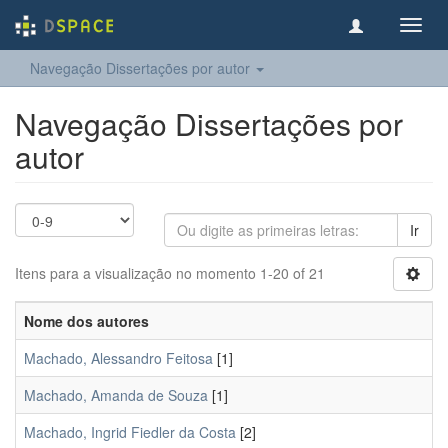
Toggl
navig
Navegação Dissertações por autor
Navegação Dissertações por
autor
Ir
Itens para a visualização no momento 1-20 of 21
Nome dos autores
Machado, Alessandro Feitosa
[1]
Machado, Amanda de Souza
[1]
Machado, Ingrid Fiedler da Costa
[2]