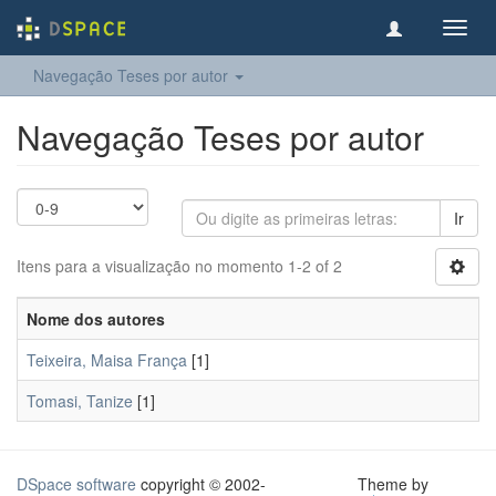
Toggl
navig
Navegação Teses por autor
Navegação Teses por autor
Ir
Itens para a visualização no momento 1-2 of 2
Nome dos autores
Teixeira, Maisa França
[1]
Tomasi, Tanize
[1]
DSpace software
copyright © 2002-
Theme by