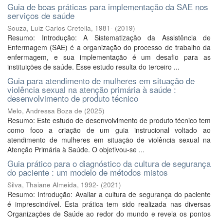
Guia de boas práticas para implementação da SAE nos
serviços de saúde
Souza, Luiz Carlos Cretella, 1981-
(
2019
)
Resumo: Introdução: A Sistematização da Assistência de
Enfermagem (SAE) é a organização do processo de trabalho da
enfermagem, e sua implementação é um desafio para as
instituições de saúde. Esse estudo resulta do terceiro ...
Guia para atendimento de mulheres em situação de
violência sexual na atenção primária à saúde :
desenvolvimento de produto técnico
Melo, Andressa Boza de
(
2025
)
Resumo: Este estudo de desenvolvimento de produto técnico tem
como foco a criação de um guia instrucional voltado ao
atendimento de mulheres em situação de violência sexual na
Atenção Primária à Saúde. O objetivou-se ...
Guia prático para o diagnóstico da cultura de segurança
do paciente : um modelo de métodos mistos
Silva, Thaiane Almeida, 1992-
(
2021
)
Resumo: Introdução: Avaliar a cultura de segurança do paciente
é imprescindível. Esta prática tem sido realizada nas diversas
Organizações de Saúde ao redor do mundo e revela os pontos