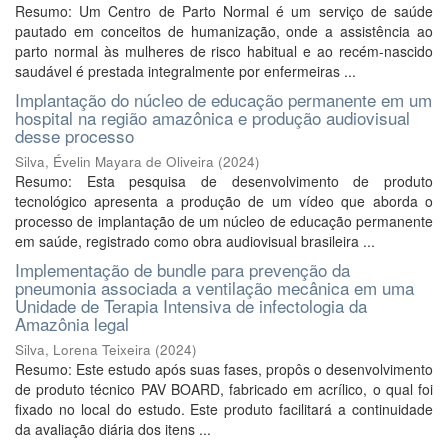
Resumo: Um Centro de Parto Normal é um serviço de saúde
pautado em conceitos de humanização, onde a assistência ao
parto normal às mulheres de risco habitual e ao recém-nascido
saudável é prestada integralmente por enfermeiras ...
Implantação do núcleo de educação permanente em um
hospital na região amazônica e produção audiovisual
desse processo
Silva, Évelin Mayara de Oliveira
(
2024
)
Resumo: Esta pesquisa de desenvolvimento de produto
tecnológico apresenta a produção de um vídeo que aborda o
processo de implantação de um núcleo de educação permanente
em saúde, registrado como obra audiovisual brasileira ...
Implementação de bundle para prevenção da
pneumonia associada a ventilação mecânica em uma
Unidade de Terapia Intensiva de infectologia da
Amazônia legal
Silva, Lorena Teixeira
(
2024
)
Resumo: Este estudo após suas fases, propôs o desenvolvimento
de produto técnico PAV BOARD, fabricado em acrílico, o qual foi
fixado no local do estudo. Este produto facilitará a continuidade
da avaliação diária dos itens ...