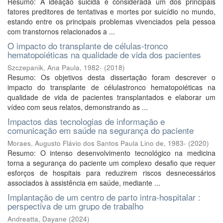
Resumo: A ideação suicida é considerada um dos principais
fatores preditores de tentativas e mortes por suicídio no mundo,
estando entre os principais problemas vivenciados pela pessoa
com transtornos relacionados a ...
O impacto do transplante de células-tronco
hematopoiéticas na qualidade de vida dos pacientes
Szczepanik, Ana Paula, 1982-
(
2018
)
Resumo: Os objetivos desta dissertação foram descrever o
impacto do transplante de célulastronco hematopoiéticas na
qualidade de vida de pacientes transplantados e elaborar um
vídeo com seus relatos, demonstrando as ...
Impactos das tecnologias de informação e
comunicação em saúde na segurança do paciente
Moraes, Augusto Flávio dos Santos Paula Lino de, 1983-
(
2020
)
Resumo: O intenso desenvolvimento tecnológico na medicina
torna a segurança do paciente um complexo desafio que requer
esforços de hospitais para reduzirem riscos desnecessários
associados à assistência em saúde, mediante ...
Implantação de um centro de parto intra-hospitalar :
perspectiva de um grupo de trabalho
Andreatta, Dayane
(
2024
)