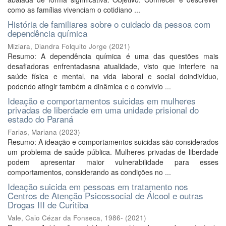
como as famílias vivenciam o cotidiano ...
História de familiares sobre o cuidado da pessoa com
dependência química
Miziara, Diandra Folquito Jorge
(
2021
)
Resumo: A dependência química é uma das questões mais
desafiadoras enfrentadasna atualidade, visto que interfere na
saúde física e mental, na vida laboral e social doindivíduo,
podendo atingir também a dinâmica e o convívio ...
Ideação e comportamentos suicidas em mulheres
privadas de liberdade em uma unidade prisional do
estado do Paraná
Farias, Mariana
(
2023
)
Resumo: A ideação e comportamentos suicidas são considerados
um problema de saúde pública. Mulheres privadas de liberdade
podem apresentar maior vulnerabilidade para esses
comportamentos, considerando as condições no ...
Ideação suicida em pessoas em tratamento nos
Centros de Atenção Psicossocial de Álcool e outras
Drogas III de Curitiba
Vale, Caio Cézar da Fonseca, 1986-
(
2021
)