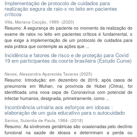
Implementação de protocolo de cuidados para
realização segura de raio-x no leito em pacientes
críticos
Villa, Mariana Cacção, 1989-
(
2020
)
Resumo: A segurança do paciente no momento da realização do
exame de raiox no leito em pacientes críticos é fundamental, o
que exige a implementação de um protocolo de cuidados para
esta prática que contemple as ações que ...
Incidência e fatores de risco e de proteção para Covid
19 em participantes da coorte brasileira (Estudo Cume)
Neves, Alessandra Aparecida Tavares
(
2025
)
Resumo: Introdução: em dezembro de 2019, após casos de
pneumonia em Wuhan, na província de Hubei (China), foi
identificada uma nova cepa de Coronavírus com potencial de
infectar humanos, designada, primeiramente, como ...
Incontinência urinária aos esforços em idosas :
elaboração de um guia educativo para o autocuidado
Santos, Sulamita de Paula, 1984-
(
2018
)
Resumo: As síndromes geriátricas são ocasionadas pelo declínio
funcional na saúde de idosos e determinam a perda ou