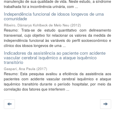
manutenção de sua qualidade de vida. Neste estudo, a síndrome
trabalhada foi a incontinência urinária, com ...
Independência funcional de idosos longevos de uma
comunidade
Ribeiro, Dâmarys Kohlbeck de Melo Neu
(
2012
)
Resumo: Trata-se de estudo quantitativo com delineamento
transversal, cujo objetivo foi relacionar os valores da medida de
independência funcional às variáveis do perfil socioeconômico e
clínico dos idosos longevos de uma ...
Indicadores da assistência ao paciente com acidente
vascular cerebral isquêmico a ataque isquêmico
transitório
Gaspari, Ana Paula
(
2017
)
Resumo: Esta pesquisa avaliou a eficiência da assistência aos
pacientes com acidente vascular cerebral isquêmico e ataque
isquêmico transitório durante o período hospitalar, por meio da
correlação dos fatores que interferem ...