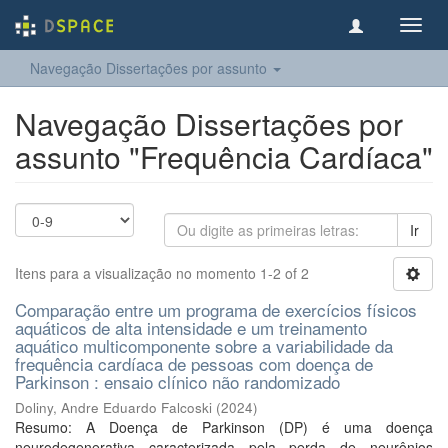
Toggl
navig
Navegação Dissertações por assunto
Navegação Dissertações por
assunto "Frequência Cardíaca"
Ir
Itens para a visualização no momento 1-2 of 2
Comparação entre um programa de exercícios físicos
aquáticos de alta intensidade e um treinamento
aquático multicomponente sobre a variabilidade da
frequência cardíaca de pessoas com doença de
Parkinson : ensaio clínico não randomizado
Doliny, Andre Eduardo Falcoski
(
2024
)
Resumo: A Doença de Parkinson (DP) é uma doença
neurodegenerativa caracterizada pela perda de neurônios