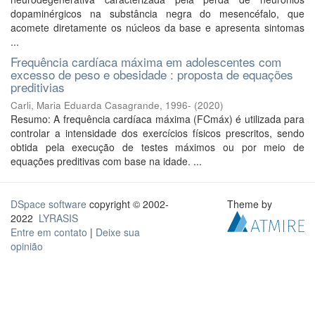
dopaminérgicos na substância negra do mesencéfalo, que
acomete diretamente os núcleos da base e apresenta sintomas
...
Frequência cardíaca máxima em adolescentes com
excesso de peso e obesidade : proposta de equações
preditivias
Carli, Maria Eduarda Casagrande, 1996-
(
2020
)
Resumo: A frequência cardíaca máxima (FCmáx) é utilizada para
controlar a intensidade dos exercícios físicos prescritos, sendo
obtida pela execução de testes máximos ou por meio de
equações preditivas com base na idade. ...
DSpace software
copyright © 2002-
Theme by
2022
LYRASIS
Entre em contato
|
Deixe sua
opinião