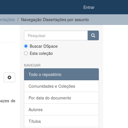
Entrar
ertações
Navegação Dissertações por assunto
Buscar DSpace
Esta coleção
NAVEGAR
Todo o repositório
Comunidades e Coleções
Por data do documento
pazes de
Autores
Títulos