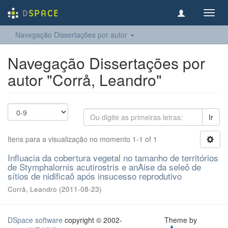
Toggl
navig
Navegação Dissertações por autor
Navegação Dissertações por
autor "Corrå, Leandro"
Ir
Itens para a visualização no momento 1-1 of 1
Influacia da cobertura vegetal no tamanho de territórios
de Stymphalornis acutirostris e anAise da seleô de
sítios de nidificaô após insucesso reprodutivo
Corrå, Leandro
(
2011-08-23
)
DSpace software
copyright © 2002-
Theme by