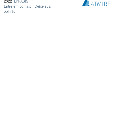
2022
LYRASIS
Entre em contato
|
Deixe sua
opinião