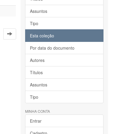
Assuntos
Tipo
Esta coleção
Por data do documento
Autores
Títulos
Assuntos
Tipo
MINHA CONTA
Entrar
Cadastro