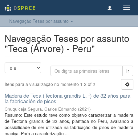
Toggl
navig
Navegação Teses por assunto
Navegação Teses por assunto
"Teca (Árvore) - Peru"
Ir
Itens para a visualização no momento 1-2 of 2
Madera de Teca (Tectona grandis L. f) de 32 años para
la fabricación de pisos
Chuquicaja Segura, Carlos Edmundo
(
2021
)
Resumo: Este estudo teve como objetivo caracterizar a madeira
de Tectona grandis de 32 anos, plantada no Peru, avaliando a
possibilidade de ser utilizada na fabricação de pisos de madeira
maciça. Para a caracterização ...