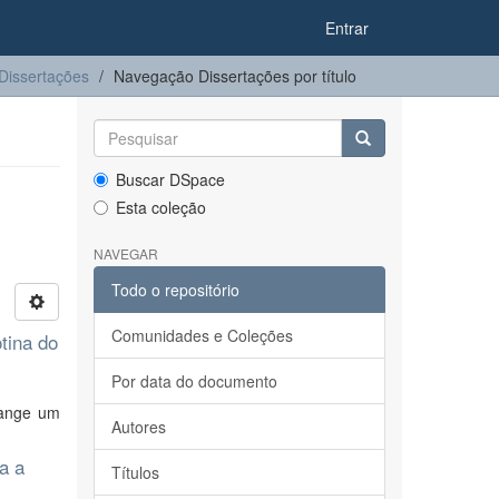
Entrar
Dissertações
Navegação Dissertações por título
Buscar DSpace
Esta coleção
NAVEGAR
Todo o repositório
Comunidades e Coleções
tina do
Por data do documento
range um
Autores
a a
Títulos