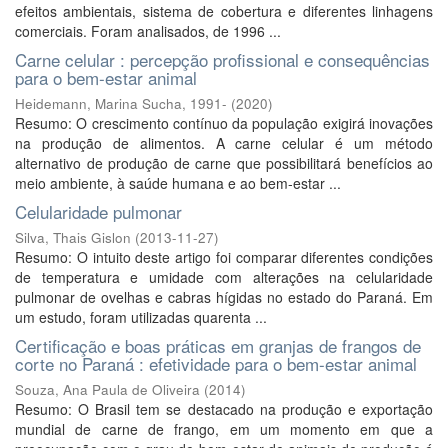
efeitos ambientais, sistema de cobertura e diferentes linhagens
comerciais. Foram analisados, de 1996 ...
Carne celular : percepção profissional e consequências
para o bem-estar animal
Heidemann, Marina Sucha, 1991-
(
2020
)
Resumo: O crescimento contínuo da população exigirá inovações
na produção de alimentos. A carne celular é um método
alternativo de produção de carne que possibilitará benefícios ao
meio ambiente, à saúde humana e ao bem-estar ...
Celularidade pulmonar
Silva, Thais Gislon
(
2013-11-27
)
Resumo: O intuito deste artigo foi comparar diferentes condições
de temperatura e umidade com alterações na celularidade
pulmonar de ovelhas e cabras hígidas no estado do Paraná. Em
um estudo, foram utilizadas quarenta ...
Certificação e boas práticas em granjas de frangos de
corte no Paraná : efetividade para o bem-estar animal
Souza, Ana Paula de Oliveira
(
2014
)
Resumo: O Brasil tem se destacado na produção e exportação
mundial de carne de frango, em um momento em que a