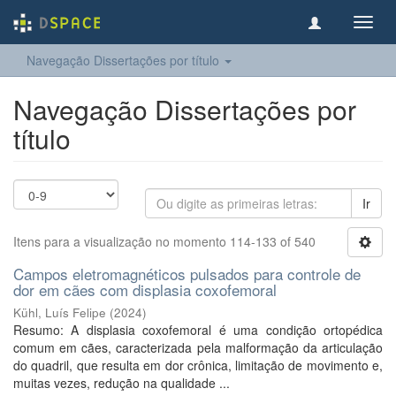
Toggl
navig
Navegação Dissertações por título
Navegação Dissertações por
título
Ir
Itens para a visualização no momento 114-133 of 540
Campos eletromagnéticos pulsados para controle de
dor em cães com displasia coxofemoral
Kühl, Luís Felipe
(
2024
)
Resumo: A displasia coxofemoral é uma condição ortopédica
comum em cães, caracterizada pela malformação da articulação
do quadril, que resulta em dor crônica, limitação de movimento e,
muitas vezes, redução na qualidade ...