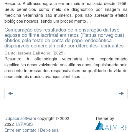
Resumo: A ultrassonografia em animais é realizada desde 1956.
Seus benefícios como meio de diagnóstico por imagem na
medicina veterinária são inúmeros, pois não apresenta efeitos
biológicos nocivos, sendo um procedimento ...
Comparação dos resultados de mensuração da fase
aquosa do filme lacrimal em ratos (Rattus norvegicus),
obtidos pelo teste de ponta de papel endodôntica
disponíveis comercialmente por diferentes fabricantes
Canto, Isabela Dall'Agnol
(
2025
)
Resumo: A oftalmologia veterinária tem experimentado
significativo desenvolvimento nos últimos anos, impulsionada pelo
crescente interesse dos responsáveises na qualidade de vida de
seus animais e pelos avanços científicos ...
DSpace software
copyright © 2002-
Theme by
2022
LYRASIS
Entre em contato
|
Deixe sua