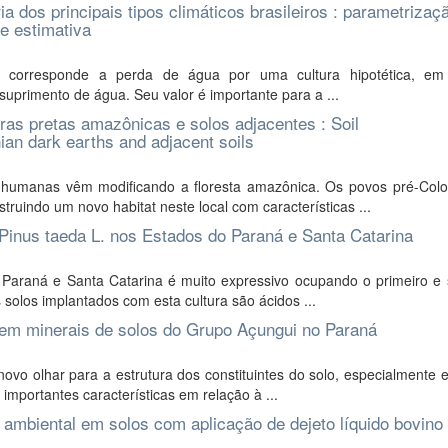
ia dos principais tipos climáticos brasileiros : parametrizaç
e estimativa
) corresponde a perda de água por uma cultura hipotética, em 
uprimento de água. Seu valor é importante para a ...
ras pretas amazônicas e solos adjacentes : Soil
ian dark earths and adjacent soils
s humanas vêm modificando a floresta amazônica. Os povos pré-Col
uindo um novo habitat neste local com características ...
Pinus taeda L. nos Estados do Paraná e Santa Catarina
 Paraná e Santa Catarina é muito expressivo ocupando o primeiro e
solos implantados com esta cultura são ácidos ...
 em minerais de solos do Grupo Açungui no Paraná
ovo olhar para a estrutura dos constituintes do solo, especialmente
mportantes características em relação à ...
 ambiental em solos com aplicação de dejeto líquido bovino 