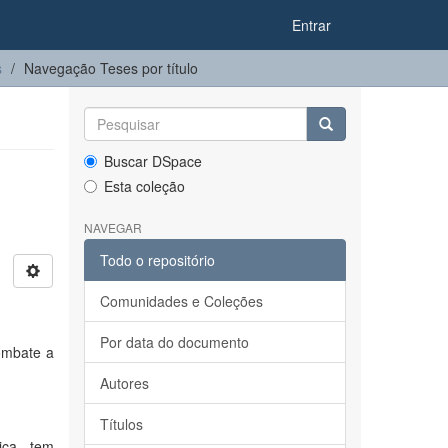
Entrar
s
Navegação Teses por título
Buscar DSpace
Esta coleção
NAVEGAR
Todo o repositório
Comunidades e Coleções
Por data do documento
combate a
Autores
Títulos
ica, tem