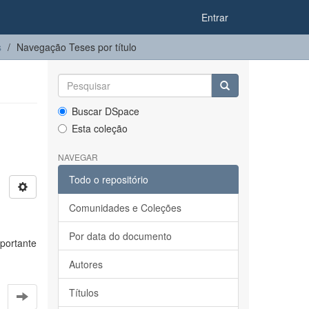
Entrar
s
Navegação Teses por título
Buscar DSpace
Esta coleção
NAVEGAR
Todo o repositório
Comunidades e Coleções
Por data do documento
portante
Autores
Títulos