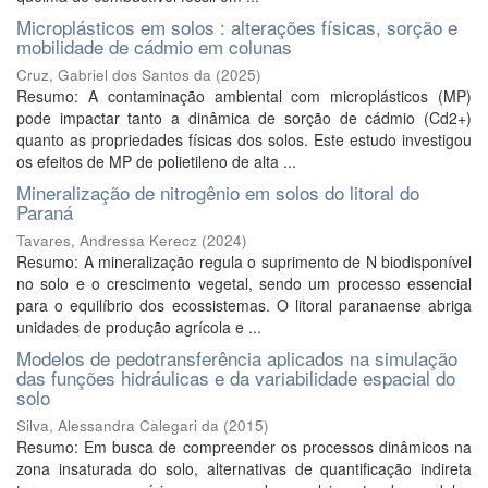
Microplásticos em solos : alterações físicas, sorção e
mobilidade de cádmio em colunas
Cruz, Gabriel dos Santos da
(
2025
)
Resumo: A contaminação ambiental com microplásticos (MP)
pode impactar tanto a dinâmica de sorção de cádmio (Cd2+)
quanto as propriedades físicas dos solos. Este estudo investigou
os efeitos de MP de polietileno de alta ...
Mineralização de nitrogênio em solos do litoral do
Paraná
Tavares, Andressa Kerecz
(
2024
)
Resumo: A mineralização regula o suprimento de N biodisponível
no solo e o crescimento vegetal, sendo um processo essencial
para o equilíbrio dos ecossistemas. O litoral paranaense abriga
unidades de produção agrícola e ...
Modelos de pedotransferência aplicados na simulação
das funções hidráulicas e da variabilidade espacial do
solo
Silva, Alessandra Calegari da
(
2015
)
Resumo: Em busca de compreender os processos dinâmicos na
zona insaturada do solo, alternativas de quantificação indireta