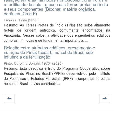
a fertilidade do solo : o caso das terras pretas de índio
e seus componentes (Biochar, matéria orgânica,
cerânica, Ca e P)
Ferreira, Talita
(
2020
)
Resumo: As Terras Pretas de Índio (TPIs) são solos altamente
férteis de origem antrópica, comumente encontrados na
Amazônia. Nesses solos, a atividade dos engenheiros edáficos
como as minhocas é de fundamental importância, ...
Relação entre atributos edáficos, crescimento e
nutrição de Pinus taeda L. no sul do Brasi, sob
influência da fertilização
Pinto, Carolina Benghi, 1973-
(
2020
)
Resumo: Esta pesquisa é fruto do Programa Cooperativo sobre
Pesquisa do Pinus no Brasil (PPPIB) desenvolvido pelo Instituto
de Pesquisas e Estudos Florestais (IPEF) e empresas florestais
no sul do Brasil, e visa contribuir ...