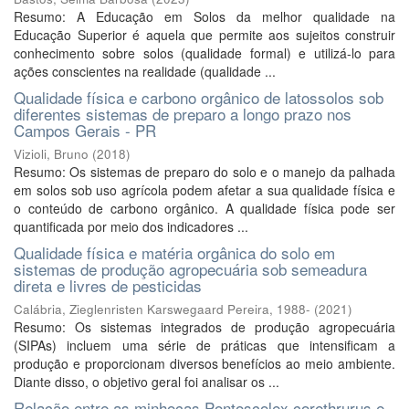
Resumo: A Educação em Solos da melhor qualidade na
Educação Superior é aquela que permite aos sujeitos construir
conhecimento sobre solos (qualidade formal) e utilizá-lo para
ações conscientes na realidade (qualidade ...
Qualidade física e carbono orgânico de latossolos sob
diferentes sistemas de preparo a longo prazo nos
Campos Gerais - PR
Vizioli, Bruno
(
2018
)
Resumo: Os sistemas de preparo do solo e o manejo da palhada
em solos sob uso agrícola podem afetar a sua qualidade física e
o conteúdo de carbono orgânico. A qualidade física pode ser
quantificada por meio dos indicadores ...
Qualidade física e matéria orgânica do solo em
sistemas de produção agropecuária sob semeadura
direta e livres de pesticidas
Calábria, Zieglenristen Karswegaard Pereira, 1988-
(
2021
)
Resumo: Os sistemas integrados de produção agropecuária
(SIPAs) incluem uma série de práticas que intensificam a
produção e proporcionam diversos benefícios ao meio ambiente.
Diante disso, o objetivo geral foi analisar os ...
Relação entre as minhocas Pontoscolex corethrurus e