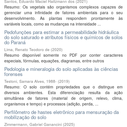
Santos, Eduardo Maciel Haitzmann dos
(
2021
)
Resumo: Os vegetais são organismos complexos capazes de
gerenciar uma infinidade de fatores ambientais para o seu
desenvolvimento. As plantas respondem prontamente às
variáveis locais, como as mudanças na intensidade ...
Pedofunções para estimar a permeabilidade hidráulica
do solo saturado e atributos físicos e químicos de solos
do Paraná
Lima, Renato Teodoro de
(
2020
)
Resumo disponível somente no PDF por conter caracteres
especiais, fórmulas, equações, diagramas, entre outros
Pedologia e mineralogia do solo aplicadas às ciências
forenses
Testoni, Samara Alves, 1988-
(
2019
)
Resumo: O solo contém propriedades que o distingue em
diversos ambientes. Esta diferenciação resulta da ação
simultânea de fatores (material de origem, relevo, clima,
organismos e tempo) e processos (adição, perda, ...
Perfilômetro de hastes eletrônico para mensuração da
mobilização do solo
Zimmermann, Gabriel Ganancini
(
2025
)