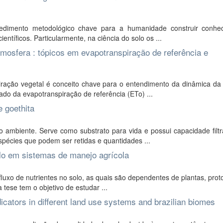
edimento metodológico chave para a humanidade construir conhe
ntíficos. Particularmente, na ciência do solo os ...
mosfera : tópicos em evapotranspiração de referência e
iração vegetal é conceito chave para o entendimento da dinâmica da
ado da evapotranspiração de referência (ETo) ...
 goethita
mbiente. Serve como substrato para vida e possui capacidade filtr
spécies que podem ser retidas e quantidades ...
olo em sistemas de manejo agrícola
fluxo de nutrientes no solo, as quais são dependentes de plantas, prot
 tese tem o objetivo de estudar ...
dicators in different land use systems and brazilian biomes