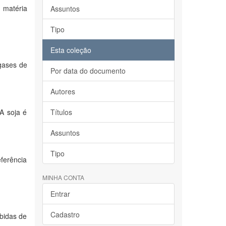
 matéria
Assuntos
Tipo
Esta coleção
 gases de
Por data do documento
Autores
A soja é
Títulos
Assuntos
Tipo
ferência
MINHA CONTA
Entrar
Cadastro
ebidas de