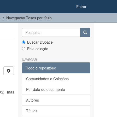
Entrar
s
Navegação Teses por título
Buscar DSpace
Esta coleção
NAVEGAR
Todo o repositório
Comunidades e Coleções
Por data do documento
OS), mas
Autores
Títulos