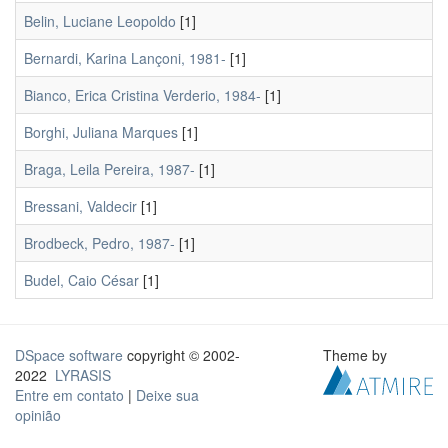
Belin, Luciane Leopoldo
[1]
Bernardi, Karina Lançoni, 1981-
[1]
Bianco, Erica Cristina Verderio, 1984-
[1]
Borghi, Juliana Marques
[1]
Braga, Leila Pereira, 1987-
[1]
Bressani, Valdecir
[1]
Brodbeck, Pedro, 1987-
[1]
Budel, Caio César
[1]
DSpace software
copyright © 2002-
Theme by
2022
LYRASIS
Entre em contato
|
Deixe sua
opinião