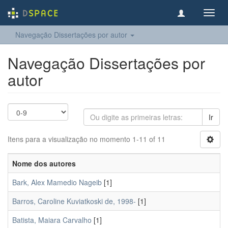
Toggl
navig
Navegação Dissertações por autor
Navegação Dissertações por
autor
Ir
Itens para a visualização no momento 1-11 of 11
Nome dos autores
Bark, Alex Mamedio Nageib
[1]
Barros, Caroline Kuviatkoski de, 1998-
[1]
Batista, Maiara Carvalho
[1]