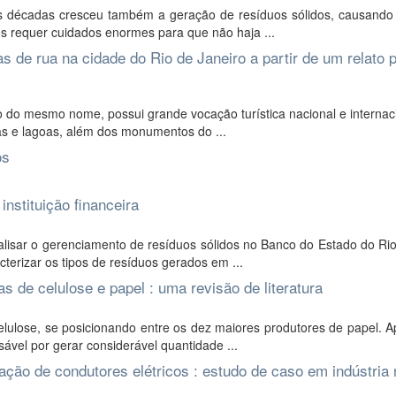
s décadas cresceu também a geração de resíduos sólidos, causando
 requer cuidados enormes para que não haja ...
 de rua na cidade do Rio de Janeiro a partir de um relato 
o do mesmo nome, possui grande vocação turística nacional e interna
as e lagoas, além dos monumentos do ...
os
nstituição financeira
lisar o gerenciamento de resíduos sólidos no Banco do Estado do Ri
cterizar os tipos de resíduos gerados em ...
s de celulose e papel : uma revisão de literatura
elulose, se posicionando entre os dez maiores produtores de papel. 
ável por gerar considerável quantidade ...
ação de condutores elétricos : estudo de caso em indústria 