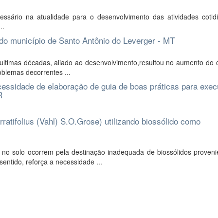
ário na atualidade para o desenvolvimento das atividades cotid
..
do município de Santo Antônio do Leverger - MT
 ultimas décadas, aliado ao desenvolvimento,resultou no aumento do
oblemas decorrentes ...
cessidade de elaboração de guia de boas práticas para exe
R
atifolius (Vahl) S.O.Grose) utilizando biossólido como
 no solo ocorrem pela destinação inadequada de biossólidos proveni
entido, reforça a necessidade ...