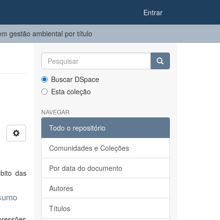
Entrar
 gestão ambiental por título
Buscar DSpace
Esta coleção
NAVEGAR
Todo o repositório
Comunidades e Coleções
Por data do documento
bito das
Autores
nsumo
Títulos
pressões