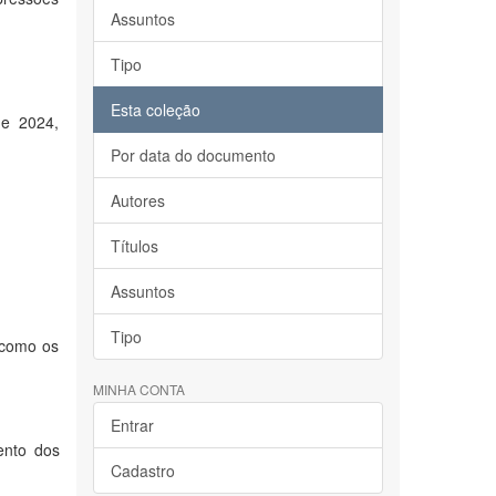
Assuntos
Tipo
Esta coleção
 e 2024,
Por data do documento
Autores
Títulos
Assuntos
Tipo
m como os
MINHA CONTA
Entrar
ento dos
Cadastro