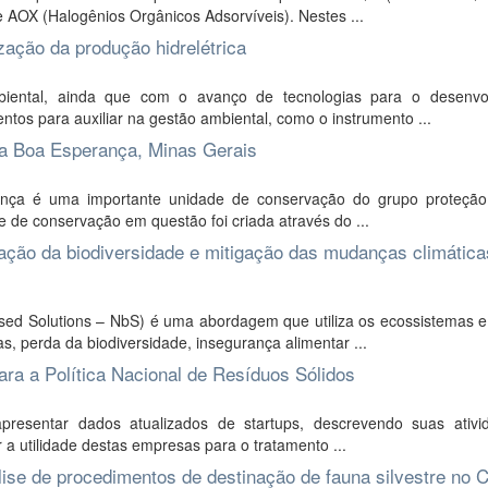
AOX (Halogênios Orgânicos Adsorvíveis). Nestes ...
ação da produção hidrelétrica
iental, ainda que com o avanço de tecnologias para o desenvo
tos para auxiliar na gestão ambiental, como o instrumento ...
 da Boa Esperança, Minas Gerais
ça é uma importante unidade de conservação do grupo proteção 
e de conservação em questão foi criada através do ...
ção da biodiversidade e mitigação das mudanças climática
ed Solutions – NbS) é uma abordagem que utiliza os ecossistemas e
, perda da biodiversidade, insegurança alimentar ...
ra a Política Nacional de Resíduos Sólidos
presentar dados atualizados de startups, descrevendo suas ativi
r a utilidade destas empresas para o tratamento ...
ise de procedimentos de destinação de fauna silvestre no 