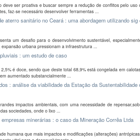
 deve ser proativa e buscar sempre a redução de conflitos pelo uso 
s, faz-se necessário desenvolver ferramentas ...
e aterro sanitário no Ceará : uma abordagem utilizando sig 
senta um desafio para o desenvolvimento sustentável, especialment
 expansão urbana pressionam a infraestrutura ...
pluviais : um estudo de caso
,5% é doce, sendo que deste total 68,9% está congelada em calotas
em aumentado substancialmente ...
s : análise da viabilidade da Estação da Sustentabilidade 
grandes impactos ambientais, com uma necessidade de repensar,sob
as sociedades, onde o lixo ...
 empresas minerárias : o caso da Mineração Corrêa Ltda
ade humana que mais impactos e modificações (alterações) antrópica