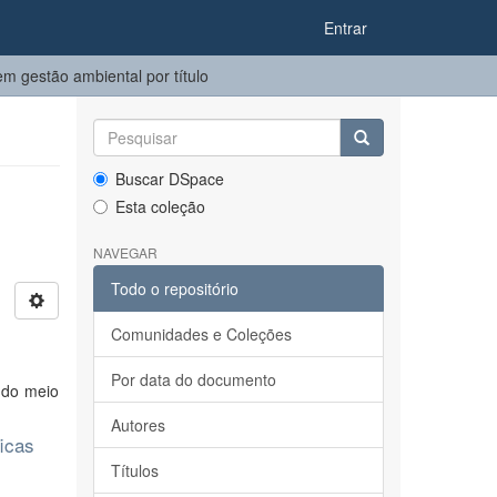
Entrar
 gestão ambiental por título
Buscar DSpace
Esta coleção
NAVEGAR
Todo o repositório
Comunidades e Coleções
Por data do documento
 do meio
Autores
ficas
Títulos