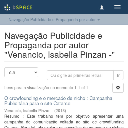
Toggl
navig
Navegação Publicidade e Propaganda por autor
Navegação Publicidade e
Propaganda por autor
"Venancio, Isabella Pinzan -"
Ir
Itens para a visualização no momento 1-1 of 1
O crowfounding e o mercado de nicho : Campanha
Publicitária para o site Catarse
Venancio, Isabella Pinzan -
(
2013
)
Resumo : Este trabalho tem por objetivo apresentar uma
campanha de comunicação voltada ao site de crowdfunding
Catarse. Para tal, ela explora os conceitos de mercado de nichos